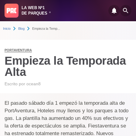
LA WEB Nº1
DE PARQUES
®
Inicio
Blog
Empieza la Temp...
PORTAVENTURA
Empieza la Temporada
Alta
Escrito por
ocean8
El pasado sábado día 1 empezó la temporada alta de
PortAventura, Hoteles muy llenos y los parques a todo
gas. La plantilla ha aumentado un 40% sus efectivos y
la oferta de espectáculos se amplia. Fiestaventura se
ha estrenado totalmente remasterizado. Nuevos