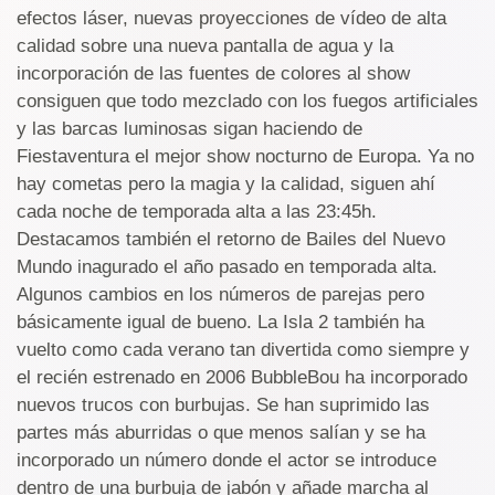
efectos láser, nuevas proyecciones de vídeo de alta
calidad sobre una nueva pantalla de agua y la
incorporación de las fuentes de colores al show
consiguen que todo mezclado con los fuegos artificiales
y las barcas luminosas sigan haciendo de
Fiestaventura el mejor show nocturno de Europa. Ya no
hay cometas pero la magia y la calidad, siguen ahí
cada noche de temporada alta a las 23:45h.
Destacamos también el retorno de Bailes del Nuevo
Mundo inagurado el año pasado en temporada alta.
Algunos cambios en los números de parejas pero
básicamente igual de bueno. La Isla 2 también ha
vuelto como cada verano tan divertida como siempre y
el recién estrenado en 2006 BubbleBou ha incorporado
nuevos trucos con burbujas. Se han suprimido las
partes más aburridas o que menos salían y se ha
incorporado un número donde el actor se introduce
dentro de una burbuja de jabón y añade marcha al