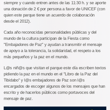
siempre y cuando entren antes de las 11:30 h. y se aporte
una donación de 2 € por persona a favor de UNICEF (con
quien este parque tiene un acuerdo de colaboración
desde el 2012).
Cada año reconocidas personalidades públicas y del
mundo de la cultura participan de la Fiesta como
"Embajadores de Paz" y ayudan a transmitir el mensaje
de apoyo a la tolerancia, la solidaridad, el respeto a los
más pequeños y la paz en el mundo.
L@s niñ@s que visitan el parque este día escriben textos
pidiendo la paz en el mundo en el "Libro de la Paz del
Tibidabo" y l@s embajadores de Paz son l@s
encargados de escoger algunos de los mensajes que han
escrito y de hacerlos públicos como portavoces del
mensaje de paz.