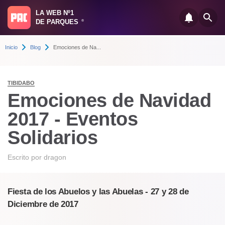
LA WEB Nº1
DE PARQUES
®
Inicio
Blog
Emociones de Na...
TIBIDABO
Emociones de Navidad
2017 - Eventos
Solidarios
Escrito por
dragon
Fiesta de los Abuelos y las Abuelas - 27 y 28 de
Diciembre de 2017