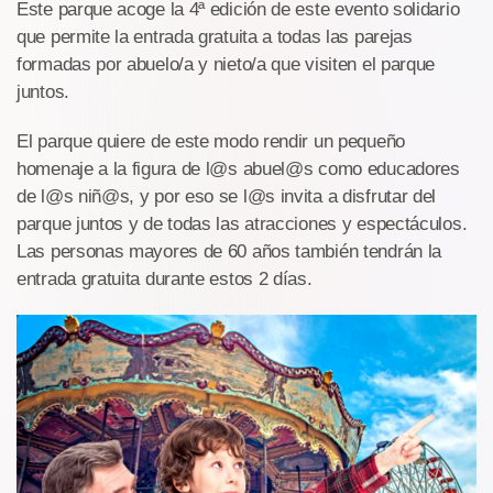
Este parque acoge la 4ª edición de este evento solidario
que permite la entrada gratuita a todas las parejas
formadas por abuelo/a y nieto/a que visiten el parque
juntos.
El parque quiere de este modo rendir un pequeño
homenaje a la figura de l@s abuel@s como educadores
de l@s niñ@s, y por eso se l@s invita a disfrutar del
parque juntos y de todas las atracciones y espectáculos.
Las personas mayores de 60 años también tendrán la
entrada gratuita durante estos 2 días.