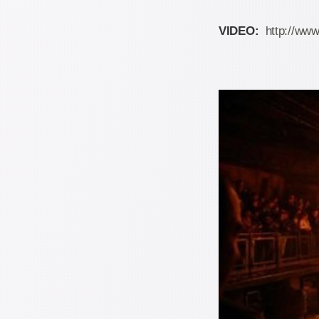
VIDEO:
http://ww