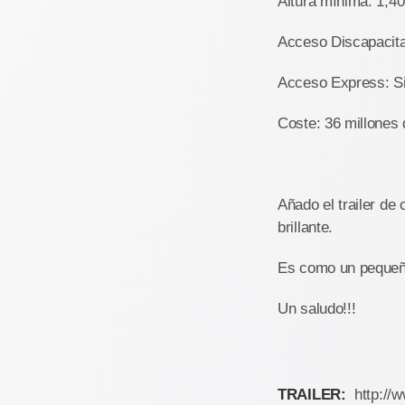
Altura mínima: 1,4
Acceso Discapacita
Acceso Express: S
Coste: 36 millones
Añado el trailer d
brillante.
Es como un pequeño
Un saludo!!!
TRAILER:
http://