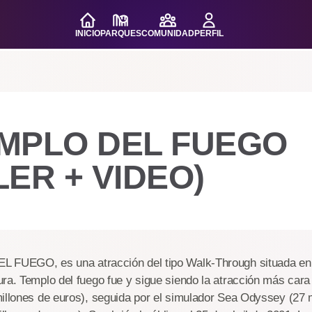
INICIO
PARQUES
COMUNIDAD
PERFIL
EMPLO DEL FUEGO
LER + VIDEO)
 FUEGO, es una atracción del tipo Walk-Through situada en 
ra. Templo del fuego fue y sigue siendo la atracción más cara 
illones de euros), seguida por el simulador Sea Odyssey (27 m