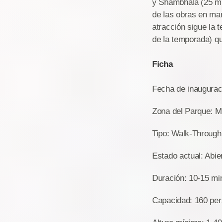
y Shambhala (25 mil
de las obras en ma
atracción sigue la
de la temporada) q
Ficha
Fecha de inauguraci
Zona del Parque: M
Tipo: Walk-Through
Estado actual: Abier
Duración: 10-15 mi
Capacidad: 160 pe