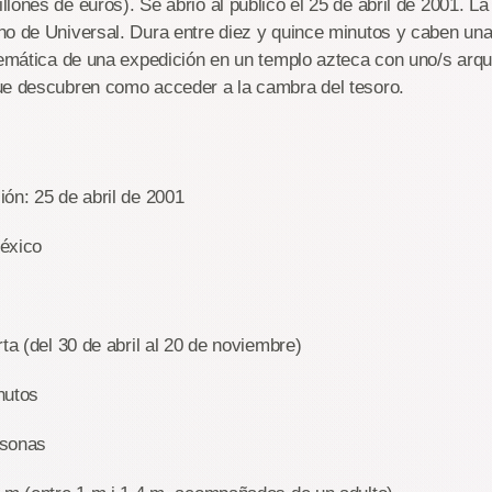
lones de euros). Se abrió al público el 25 de abril de 2001. La
no de Universal. Dura entre diez y quince minutos y caben un
 temática de una expedición en un templo azteca con uno/s arq
ue descubren como acceder a la cambra del tesoro.
ón: 25 de abril de 2001
éxico
ta (del 30 de abril al 20 de noviembre)
nutos
rsonas