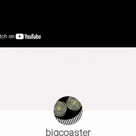
bigcoaster