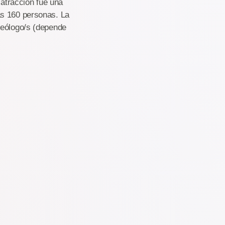
 atracción fue una
as 160 personas. La
ueólogo/s (depende