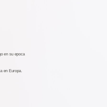
go en su epoca
ca en Europa.