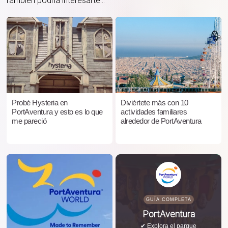
También podría interesarte...
Probé Hysteria en
Diviértete más con 10
PortAventura y esto es lo que
actividades familiares
me pareció
alrededor de PortAventura
GUÍA COMPLETA
PortAventura
✔ Explora el parque