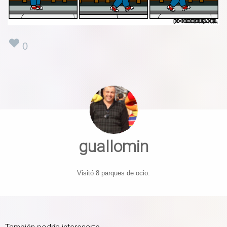
0
guallomin
Visitó 8 parques de ocio.