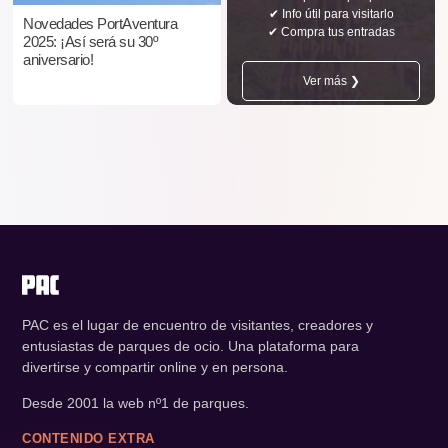
✔ Info útil para visitarlo
Novedades PortAventura
✔ Compra tus entradas
2025: ¡Así será su 30º
aniversario!
Ver más ❯
PAC es el lugar de encuentro de visitantes, creadores y
entusiastas de parques de ocio. Una plataforma para
divertirse y compartir online y en persona.
Desde 2001 la web nº1 de parques.
CONTENIDO EXTRA