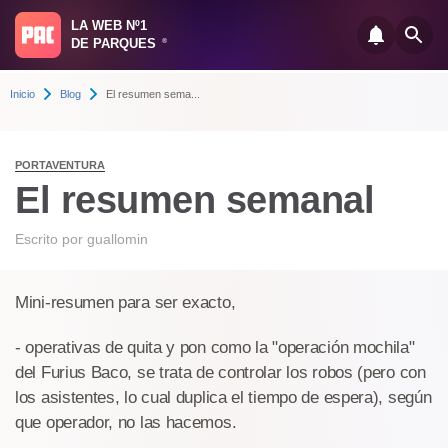
LA WEB Nº1
DE PARQUES
®
Inicio
Blog
El resumen sema...
PORTAVENTURA
El resumen semanal
Escrito por
guallomin
Mini-resumen para ser exacto,
- operativas de quita y pon como la "operación mochila"
del Furius Baco, se trata de controlar los robos (pero con
los asistentes, lo cual duplica el tiempo de espera), según
que operador, no las hacemos.