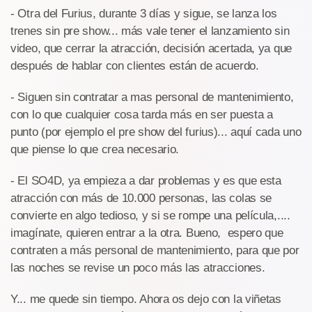
- Otra del Furius, durante 3 días y sigue, se lanza los
trenes sin pre show... más vale tener el lanzamiento sin
video, que cerrar la atracción, decisión acertada, ya que
después de hablar con clientes están de acuerdo.
- Siguen sin contratar a mas personal de mantenimiento,
con lo que cualquier cosa tarda más en ser puesta a
punto (por ejemplo el pre show del furius)... aquí cada uno
que piense lo que crea necesario.
- El SO4D, ya empieza a dar problemas y es que esta
atracción con más de 10.000 personas, las colas se
convierte en algo tedioso, y si se rompe una película,....
imagínate, quieren entrar a la otra. Bueno, espero que
contraten a más personal de mantenimiento, para que por
las noches se revise un poco más las atracciones.
Y... me quede sin tiempo. Ahora os dejo con la viñetas