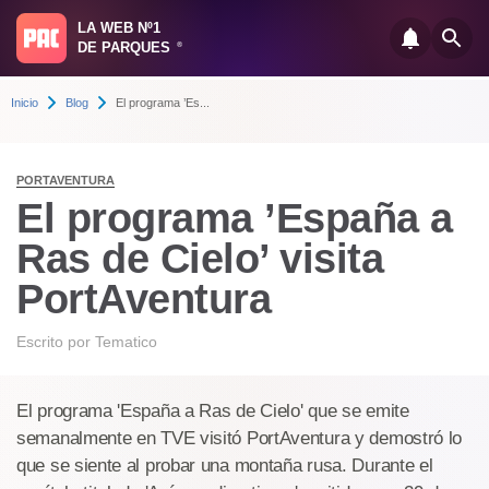
LA WEB Nº1
DE PARQUES
®
Inicio
Blog
El programa ’Es...
PORTAVENTURA
El programa ’España a
Ras de Cielo’ visita
PortAventura
Escrito por
Tematico
El programa 'España a Ras de Cielo' que se emite
semanalmente en TVE visitó PortAventura y demostró lo
que se siente al probar una montaña rusa. Durante el