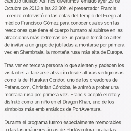
capítulo titulado 'Así nos divertimos' emitido ayer 29 de
Octubre de 2013 a las 22:30h, el presentador Francis
Lorenzo entrevistó en las colas del Templo del Fuego al
médico Francisco Gómez para conocer cuales son las
reacciones que tiene el cuerpo humano al subirse en las
atracciones más extremas de un parque temático antes
de invitar a un grupo de jubiladas a montarse por primera
vez en Shambhala, la montaña rusa más alta de Europa.
Tras ver en tercera persona lo que sienten y padecen los
visitantes al lanzarse al vacío desde alturas vertiginosas
como la del Hurakan Condor, uno de los creadores de
Pafans.com, Christian Córdoba, le animó a probar una
montaña rusa por primera vez. Francis aceptó el reto y
disfrutó como un niño en el Dragon Khan, uno de los
símbolos más emblemáticos de PortAventura.
Durante el programa fueron especialmente memorables
todas las imágenes áreas de PortAventura, grabadas