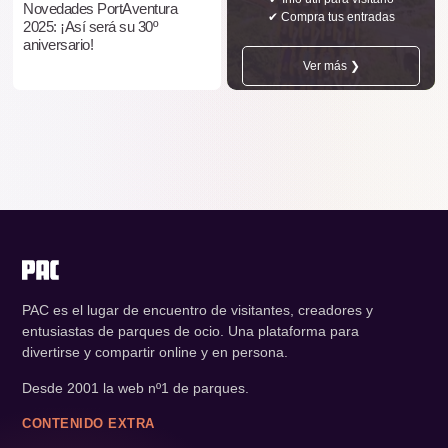
Novedades PortAventura
✔ Compra tus entradas
2025: ¡Así será su 30º
aniversario!
Ver más ❯
PAC es el lugar de encuentro de visitantes, creadores y
entusiastas de parques de ocio. Una plataforma para
divertirse y compartir online y en persona.
Desde 2001 la web nº1 de parques.
CONTENIDO EXTRA