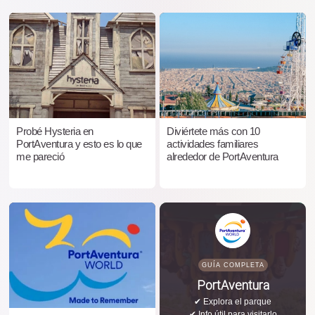
Probé Hysteria en
Diviértete más con 10
PortAventura y esto es lo que
actividades familiares
me pareció
alrededor de PortAventura
GUÍA COMPLETA
PortAventura
✔ Explora el parque
✔ Info útil para visitarlo