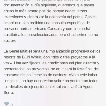
documentación al día siguiente, queremos que pasen
cosas lo más pronto posible porque necesitamos
inversiones y dinamizar la economía del país». Calvet
aclaró que han recibido una consulta específica del
operador norteamericano Caesars y que «no podrá
sustituir a los preseleccionados pero sí adherirse como
socio».
La Generalitat espera una implantación progresiva de los
resorts de BCN World, con «dos o tres proyectos a la
vez». Una vez fijadas las condiciones del plan director y
presentados los proyectos, se articulará la fase final del
concurso de las licencias de casinos: «No puede haber
licencia si no hay concreción sobre proyecto, con todos
los detalles de ejecución en el solar», clarificó Agustí
Serra.
0