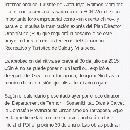
Internacional de Turisme de Catalunya, Raimon Martínez
Fraile, que la semana pasada calificó BCN World en un
importante foro empresarial como «un cuento chino», y
para ello impulsa la tramitación exprés del Plan Director
Urbanístico (PDI) que regulará el desarrollo de este
proyecto turístico en los terrenos del Consorcio
Recreativo y Turístico de Salou y Vila-seca.
La aprobación definitiva se prevé el 30 de julio de 2015:
«Sin él no se puede poner ni un ladrillo», explicó el
delegado del Govern en Tarragona, Joaquim Nin tras la
reunión de la comisión ejecutiva del citado órgano.
Según el calendario presentado ayer por el coordinador
del Departament de Territori i Sostenibilitat, Damià Calvet,
la Comisión Provincial de Urbanismo de Tarragona, «que
es la que tiene las competencias», aprobará en fase
inicial el PDI el próximo 30 de enero. Las obras podrían