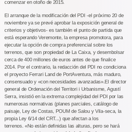
comenzar en otoño de 2015.
El arranque de la modificación del PDI -el próximo 20 de
noviembre ya se prevé aprobar la exposición general de
criterios y objetivos- es también el punto de partida que
está esperando Veremonte, la empresa promotora, para
ejecutar la opción de compra preferencial sobre los
terrenos, que son propiedad de La Caixa, y desembolsar
cerca de 400 millones de euros antes de que finalice
2014. Por el contrario, la redacción del PDI no condiciona
el proyecto Ferrari Land de PortAventura, más maduro,
consensuado y «con necesidades avanzadas».El director
general de Ordenación del Territori i Urbanisme, Agustí
Serra, insistió en la extrema complejidad del PDI por las
numerosas normativas (planes parciales, catálogo de
paisaje, Ley de Costas, POUM de Salou y Vila-seca, la
propia Ley 6/14 del CRT...) que afectan a los
terrenos. «No están definidas las alturas, pero se hará