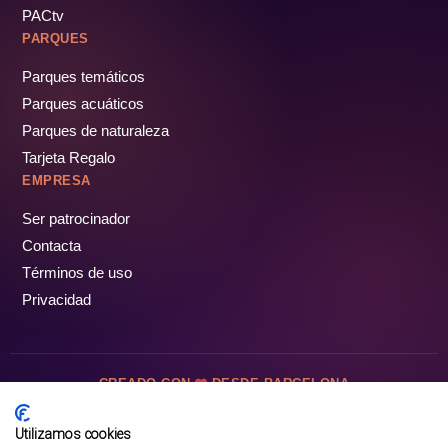
PACtv
PARQUES
Parques temáticos
Parques acuáticos
Parques de naturaleza
Tarjeta Regalo
EMPRESA
Ser patrocinador
Contacta
Términos de uso
Privacidad
CREADO CON
DESDE BARCELONA
OCIOTUR DIGITAL SL. © Todos los derechos reservados · 2026
Utilizamos cookies