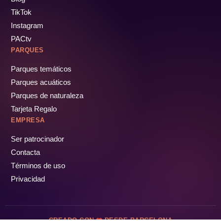
TikTok
Instagram
PACtv
PARQUES
Parques temáticos
Parques acuáticos
Parques de naturaleza
Tarjeta Regalo
EMPRESA
Ser patrocinador
Contacta
Términos de uso
Privacidad
CREADO CON
DESDE BARCELONA