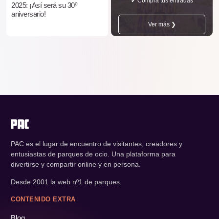
✔ Compra tus entradas
2025: ¡Así será su 30º
aniversario!
Ver más ❯
PAC es el lugar de encuentro de visitantes, creadores y
entusiastas de parques de ocio. Una plataforma para
divertirse y compartir online y en persona.
Desde 2001 la web nº1 de parques.
CONTENIDO EXTRA
Blog