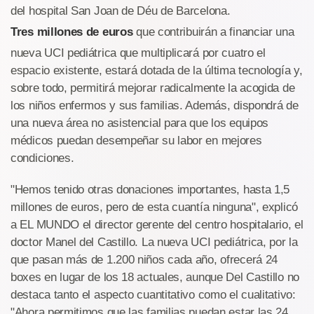
del hospital San Joan de Déu de Barcelona.
Tres millones de euros
que contribuirán a financiar una
nueva UCI pediátrica que multiplicará por cuatro el
espacio existente, estará dotada de la última tecnología y,
sobre todo, permitirá mejorar radicalmente la acogida de
los niños enfermos y sus familias. Además, dispondrá de
una nueva área no asistencial para que los equipos
médicos puedan desempeñar su labor en mejores
condiciones.
"Hemos tenido otras donaciones importantes, hasta 1,5
millones de euros, pero de esta cuantía ninguna", explicó
a EL MUNDO el director gerente del centro hospitalario, el
doctor Manel del Castillo. La nueva UCI pediátrica, por la
que pasan más de 1.200 niños cada año, ofrecerá 24
boxes en lugar de los 18 actuales, aunque Del Castillo no
destaca tanto el aspecto cuantitativo como el cualitativo:
"Ahora permitimos que las familias puedan estar las 24