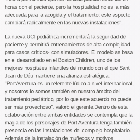
horas con el paciente, pero la hospitalidad no es la más
adecuada para la acogida y el tratamiento; este aspecto
cambiará radicalmente en las nuevas instalaciones".
La nueva UCI pediátrica incrementará la seguridad del
paciente y permitirá entrenamientos de alta complejidad -
para casos críticos- con simuladores. El modelo se basa
en el desarrollado en el Boston Children, uno de los
mejores hospitales infantiles del mundo con el que Sant
Joan de Déu mantiene una alianza estratégica.
"PortAventura es un referente lúdico a nivel internacional,
y nosotros lo somos también en nuestro ámbito del
tratamiento pediátrico, por lo que este acuerdo no puede
ser más provechoso", valoró el gerente.Dentro de esta
colaboración entre ambas entidades se contempla que la
magia de los personajes de Port Aventura tenga también
presencia en las instalaciones del complejo hospitalario.
Además de la instalación de muñecos y motivos