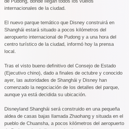
de Pudong, donde llegan todos los vuelos
internacionales de la ciudad.
El nuevo parque temático que Disney construirá en
Shanghái estará situado a pocos kilómetros del
aeropuerto internacional de Pudong y a una hora del
centro turístico de la ciudad, informó hoy la prensa
local.
Tras el visto bueno definitivo del Consejo de Estado
(Ejecutivo chino), dado a finales de octubre y conocido
ayer, las autoridades de Shanghái y Disney han
comenzado la negociación de los detalles del parque,
aunque ya está decidida su ubicación.
Disneyland Shanghái será construido en una pequeña
aldea de casas bajas llamada Zhaohang y situada en el
pueblo de Chuansha, a pocos kilómetros del aeropuerto