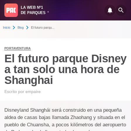
LA WEB Nº1
DE PARQUES
®
Inicio
Blog
El futuro parqu...
PORTAVENTURA
El futuro parque Disney
a tan solo una hora de
Shanghai
Escrito por
empaire
Disneyland Shanghái será construido en una pequeña
aldea de casas bajas llamada Zhaohang y situada en el
pueblo de Chuansha, a pocos kilómetros del aeropuerto