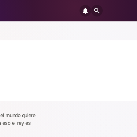
o el mundo quiere
 eso el rey es