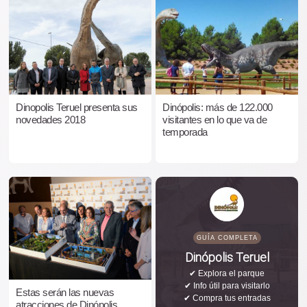
Dinopolis Teruel presenta sus
Dinópolis: más de 122.000
novedades 2018
visitantes en lo que va de
temporada
GUÍA COMPLETA
Dinópolis Teruel
✔ Explora el parque
✔ Info útil para visitarlo
Estas serán las nuevas
✔ Compra tus entradas
atracciones de Dinópolis