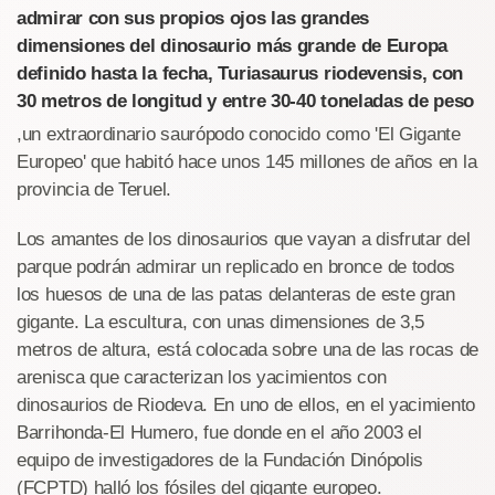
admirar con sus propios ojos las grandes
dimensiones del dinosaurio más grande de Europa
definido hasta la fecha, Turiasaurus riodevensis, con
30 metros de longitud y entre 30-40 toneladas de peso
,un extraordinario saurópodo conocido como 'El Gigante
Europeo' que habitó hace unos 145 millones de años en la
provincia de Teruel.
Los amantes de los dinosaurios que vayan a disfrutar del
parque podrán admirar un replicado en bronce de todos
los huesos de una de las patas delanteras de este gran
gigante. La escultura, con unas dimensiones de 3,5
metros de altura, está colocada sobre una de las rocas de
arenisca que caracterizan los yacimientos con
dinosaurios de Riodeva. En uno de ellos, en el yacimiento
Barrihonda-El Humero, fue donde en el año 2003 el
equipo de investigadores de la Fundación Dinópolis
(FCPTD) halló los fósiles del gigante europeo.