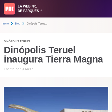
LA WEB Nº1
DE PARQUES
®
Inicio
Blog
Dinópolis Terue...
DINÓPOLIS TERUEL
Dinópolis Teruel
inaugura Tierra Magna
Escrito por
jeseran