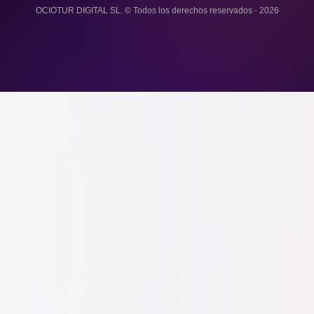
OCIOTUR DIGITAL SL. © Todos los derechos reservados · 2026