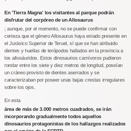
En 'Tierra Magna' los visitantes al parque podrán
disfrutar del corpóreo de un Allosaurus
; aunque, por el momento, no se puede confirmar con
certeza que el género Allosaurus haya estado presente en
el Jurásico Superior de Teruel, sí que se han atribuido
dientes y huellas de terópodos hallados en la provincia a
los allosáuridos. Estos dinosaurios carnívoros pudieron
rondar entre los siete y diez metros de longitud, poseían
un cráneo provisto de dientes aserrados y se
caracterizaban por poseer unas bajas crestas irregulares
sobre los ojos.
En esta
área de más de 3.000 metros cuadrados, se irán
incorporando gradualmente todos aquellos
dinosaurios protagonistas de los hallazgos realizados