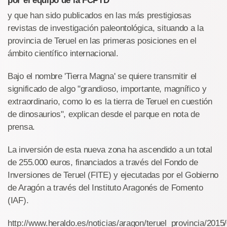
por el equipo de la FCPTD
y que han sido publicados en las más prestigiosas
revistas de investigación paleontológica, situando a la
provincia de Teruel en las primeras posiciones en el
ámbito científico internacional.
Bajo el nombre 'Tierra Magna' se quiere transmitir el
significado de algo "grandioso, importante, magnífico y
extraordinario, como lo es la tierra de Teruel en cuestión
de dinosaurios", explican desde el parque en nota de
prensa.
La inversión de esta nueva zona ha ascendido a un total
de 255.000 euros, financiados a través del Fondo de
Inversiones de Teruel (FITE) y ejecutadas por el Gobierno
de Aragón a través del Instituto Aragonés de Fomento
(IAF).
http://www.heraldo.es/noticias/aragon/teruel_provincia/20