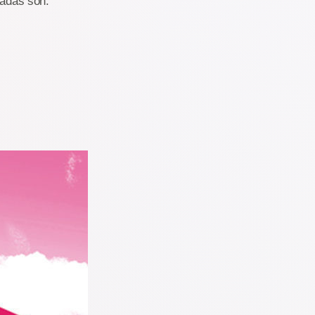
radas son: