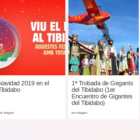
Navidad 2019 en el
1ª Trobada de Gegants
Tibidabo
del Tibidabo (1er
Encuentro de Gigantes
del Tibidabo)
or dragon
por dragon