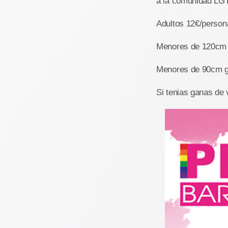
a la comunidad LGTB
Adultos 12€/person
Menores de 120cm 
Menores de 90cm gr
Si tenias ganas de 