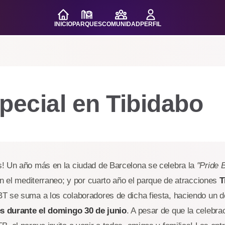
INICIO
PARQUES
COMUNIDAD
PERFIL
pecial en Tibidabo
! Un año más en la ciudad de Barcelona se celebra la
"Pride 
en el mediterraneo; y por cuarto año el parque de atracciones
T
T se suma a los colaboradores de dicha fiesta, haciendo un d
es durante el domingo 30 de junio
. A pesar de que la celebra