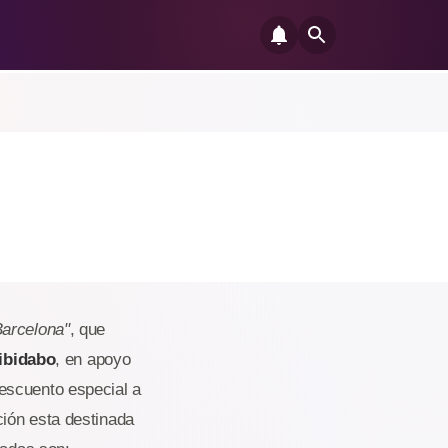
Barcelona"
, que
ibidabo
, en apoyo
escuento especial a
ción esta destinada