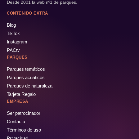
Desde 2001 la web nº1 de parques.
CONTENIDO EXTRA
Blog
TikTok
Instagram
PACtv
PARQUES
Parques temáticos
Parques acuáticos
Parques de naturaleza
Tarjeta Regalo
EMPRESA
Ser patrocinador
Contacta
Términos de uso
Privacidad