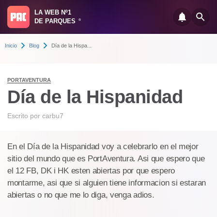
LA WEB Nº1
DE PARQUES
®
Inicio
Blog
Día de la Hispa...
PORTAVENTURA
Día de la Hispanidad
Escrito por
carbu7
En el Día de la Hispanidad voy a celebrarlo en el mejor
sitio del mundo que es PortAventura. Asi que espero que
el 12 FB, DK i HK esten abiertas por que espero
montarme, asi que si alguien tiene informacion si estaran
abiertas o no que me lo diga, venga adios.