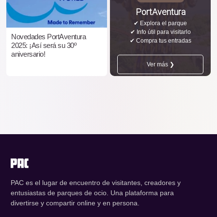
PortAventura
✔ Explora el parque
✔ Info útil para visitarlo
Novedades PortAventura
✔ Compra tus entradas
2025: ¡Así será su 30º
aniversario!
Ver más ❯
PAC es el lugar de encuentro de visitantes, creadores y
entusiastas de parques de ocio. Una plataforma para
divertirse y compartir online y en persona.