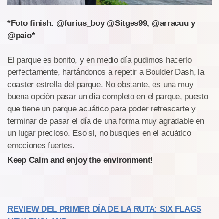
*Foto finish: @furius_boy @Sitges99, @arracuu y
@paio*
El parque es bonito, y en medio día pudimos hacerlo
perfectamente, hartándonos a repetir a Boulder Dash, la
coaster estrella del parque. No obstante, es una muy
buena opción pasar un día completo en el parque, puesto
que tiene un parque acuático para poder refrescarte y
terminar de pasar el día de una forma muy agradable en
un lugar precioso. Eso si, no busques en el acuático
emociones fuertes.
Keep Calm and enjoy the environment!
REVIEW DEL PRIMER DÍA DE LA RUTA: SIX FLAGS