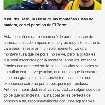
*Boulder Dash, la Diosa de las montañas rusas de
madera, con el permiso de El Toro*
Esta montaña rusa me enamoró de por si, aunque de
primeras cuidado, impone mucho y es muy intensa, no te
va a dejar ni respirar ni un solo momento. Es una
montaña rusa que de por si no se ve, pero la gracia es
que está escondida por la montaña, entre los inmensos
árboles que caracterizan la zona. Las vías y soportes se
camuflan entre la vegetación, que junto a que la coaster
tiene una gran velocidad, convierten tu viaje en una
experiencia extrema por un bosque muy frondoso.
Airtimes, intensidad, relativa suavidad con algún que otro
golpe que no molesta... Esta coaster es perfecta de
principio a fin, recompensándote con unos agradables