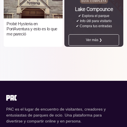
GUÍA COMPLETA
Lake Compounce
✔ Explora el parque
✔ Info útil para visitarlo
Probé Hysteria en
✔ Compra tus entradas
PortAventura y esto es lo que
me pareció
Ver más ❯
PAC es el lugar de encuentro de visitantes, creadores y
entusiastas de parques de ocio. Una plataforma para
divertirse y compartir online y en persona.