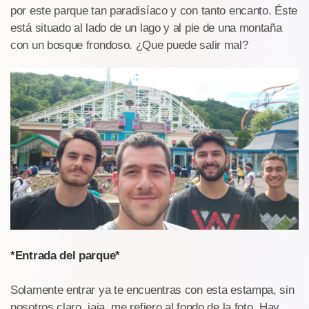
por este parque tan paradisíaco y con tanto encanto. Éste
está situado al lado de un lago y al pie de una montaña
con un bosque frondoso. ¿Que puede salir mal?
*Entrada del parque*
Solamente entrar ya te encuentras con esta estampa, sin
nosotros claro, jaja, me refiero al fondo de la foto. Hay