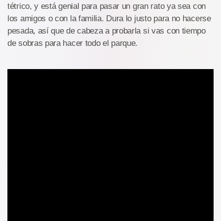
tétrico, y está genial para pasar un gran rato ya sea con
los amigos o con la familia. Dura lo justo para no hacerse
pesada, así que de cabeza a probarla si vas con tiempo
de sobras para hacer todo el parque.