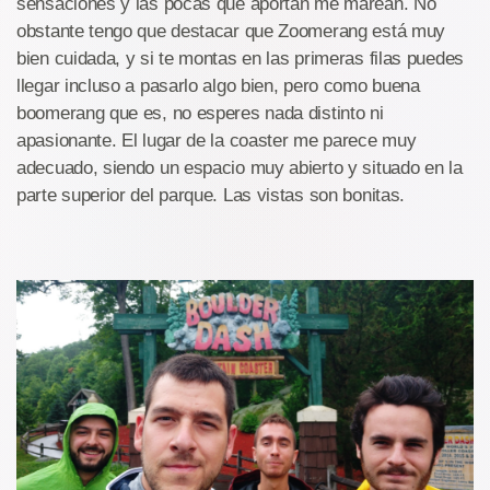
sensaciones y las pocas que aportan me marean. No
obstante tengo que destacar que Zoomerang está muy
bien cuidada, y si te montas en las primeras filas puedes
llegar incluso a pasarlo algo bien, pero como buena
boomerang que es, no esperes nada distinto ni
apasionante. El lugar de la coaster me parece muy
adecuado, siendo un espacio muy abierto y situado en la
parte superior del parque. Las vistas son bonitas.