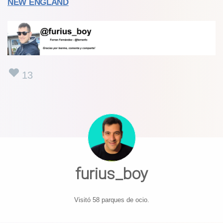
NEW ENGLAND
13
furius_boy
Visitó 58 parques de ocio.