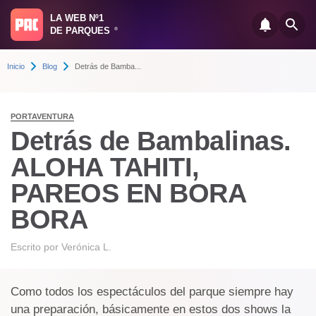
LA WEB Nº1
DE PARQUES
®
Inicio
Blog
Detrás de Bamba...
PORTAVENTURA
Detrás de Bambalinas.
ALOHA TAHITI,
PAREOS EN BORA
BORA
Escrito por
Verónica L.
Como todos los espectáculos del parque siempre hay
una preparación, básicamente en estos dos shows la