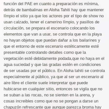
función del PAE en cuanto a preparación es mínima,
detrás de bambalinas en Aloha Tahiti hay que mantener
límpio el sitio ya que los actores por el tipo de show no
usan calzado, tener el camerino límpio, y pasillos de
circulación, se prepara el escenario colocando los
elementos que van a usar, se controla que en la playa
no hayan objetos que puedan dañar a los bailarines y
que el entorno de este escenario estéticamente esté
presentable controlando detalles como que la
vegetación esté debidamente podada,que no haya en el
agua suciedad y que las gradas estén en condiciones
de ser usadas por el público. En Aloha tahiti se controla
especialmente al público, ya que al ser un escenario al
aire libre el cliente suele interpretar que puede
hubicarse en cualquier sitio, entonces se vigila que no
se suban a las rocas, no se sienten en la arena, y
cosas increibles como que no se pongan a darse un
chapuzón refrescante que aunque parezca broma hay