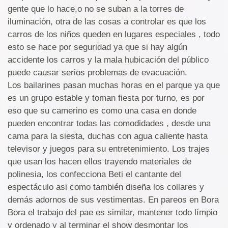
gente que lo hace,o no se suban a la torres de
iluminación, otra de las cosas a controlar es que los
carros de los niños queden en lugares especiales , todo
esto se hace por seguridad ya que si hay algún
accidente los carros y la mala hubicación del público
puede causar serios problemas de evacuación.
Los bailarines pasan muchas horas en el parque ya que
es un grupo estable y toman fiesta por turno, es por
eso que su camerino es como una casa en donde
pueden encontrar todas las comodidades , desde una
cama para la siesta, duchas con agua caliente hasta
televisor y juegos para su entretenimiento. Los trajes
que usan los hacen ellos trayendo materiales de
polinesia, los confecciona Beti el cantante del
espectáculo asi como también diseña los collares y
demás adornos de sus vestimentas. En pareos en Bora
Bora el trabajo del pae es similar, mantener todo límpio
y ordenado y al terminar el show desmontar los