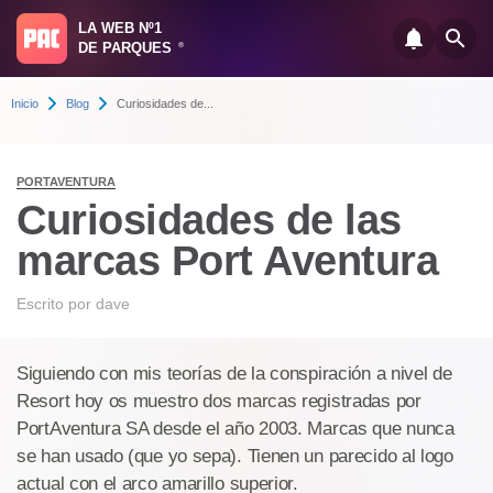
LA WEB Nº1
DE PARQUES
®
Inicio
Blog
Curiosidades de...
PORTAVENTURA
Curiosidades de las
marcas Port Aventura
Escrito por
dave
Siguiendo con mis teorías de la conspiración a nivel de
Resort hoy os muestro dos marcas registradas por
PortAventura SA desde el año 2003. Marcas que nunca
se han usado (que yo sepa). Tienen un parecido al logo
actual con el arco amarillo superior.