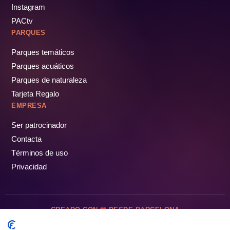
Instagram
PACtv
PARQUES
Parques temáticos
Parques acuáticos
Parques de naturaleza
Tarjeta Regalo
EMPRESA
Ser patrocinador
Contacta
Términos de uso
Privacidad
CREADO CON
DESDE BARCELONA
OCIOTUR DIGITAL SL. © Todos los derechos reservados · 2026