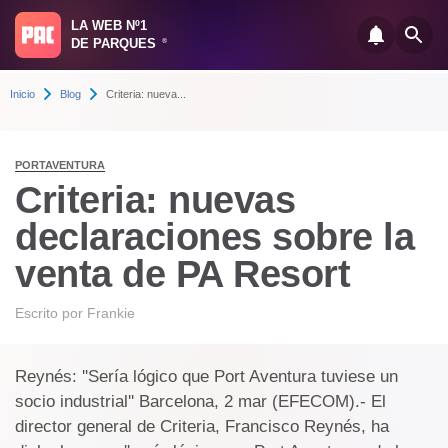
LA WEB Nº1
DE PARQUES
®
Inicio
Blog
Criteria: nueva...
PORTAVENTURA
Criteria: nuevas
declaraciones sobre la
venta de PA Resort
Escrito por
Frankie
Reynés: ''Sería lógico que Port Aventura tuviese un
socio industrial'' Barcelona, 2 mar (EFECOM).- El
director general de Criteria, Francisco Reynés, ha