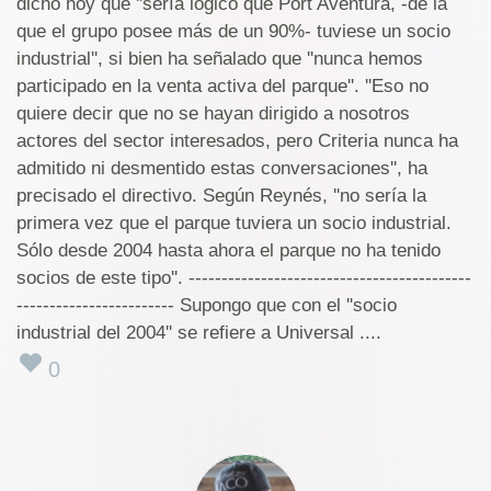
dicho hoy que ''sería lógico que Port Aventura, -de la
que el grupo posee más de un 90%- tuviese un socio
industrial'', si bien ha señalado que ''nunca hemos
participado en la venta activa del parque''. ''Eso no
quiere decir que no se hayan dirigido a nosotros
actores del sector interesados, pero Criteria nunca ha
admitido ni desmentido estas conversaciones'', ha
precisado el directivo. Según Reynés, ''no sería la
primera vez que el parque tuviera un socio industrial.
Sólo desde 2004 hasta ahora el parque no ha tenido
socios de este tipo''. -------------------------------------------
------------------------ Supongo que con el ''socio
industrial del 2004'' se refiere a Universal ....
0