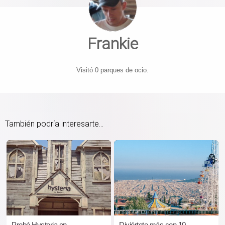
Frankie
Visitó 0 parques de ocio.
También podría interesarte...
Probé Hysteria en
Diviértete más con 10