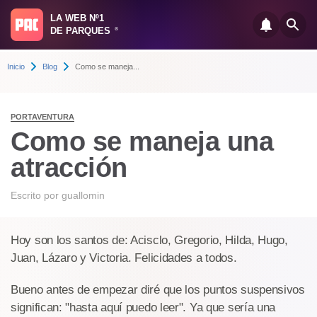
LA WEB Nº1
DE PARQUES
®
Inicio
Blog
Como se maneja...
PORTAVENTURA
Como se maneja una
atracción
Escrito por
guallomin
Hoy son los santos de: Acisclo, Gregorio, Hilda, Hugo,
Juan, Lázaro y Victoria. Felicidades a todos.
Bueno antes de empezar diré que los puntos suspensivos
significan: "hasta aquí puedo leer". Ya que sería una