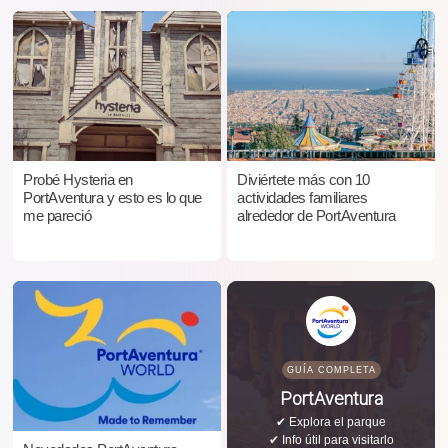
Probé Hysteria en
Diviértete más con 10
PortAventura y esto es lo que
actividades familiares
me pareció
alrededor de PortAventura
GUÍA COMPLETA
PortAventura
✔ Explora el parque
✔ Info útil para visitarlo