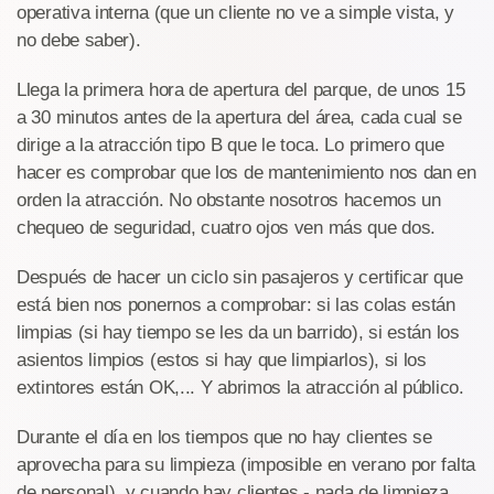
operativa interna (que un cliente no ve a simple vista, y
no debe saber).
Llega la primera hora de apertura del parque, de unos 15
a 30 minutos antes de la apertura del área, cada cual se
dirige a la atracción tipo B que le toca. Lo primero que
hacer es comprobar que los de mantenimiento nos dan en
orden la atracción. No obstante nosotros hacemos un
chequeo de seguridad, cuatro ojos ven más que dos.
Después de hacer un ciclo sin pasajeros y certificar que
está bien nos ponernos a comprobar: si las colas están
limpias (si hay tiempo se les da un barrido), si están los
asientos limpios (estos si hay que limpiarlos), si los
extintores están OK,... Y abrimos la atracción al público.
Durante el día en los tiempos que no hay clientes se
aprovecha para su limpieza (imposible en verano por falta
de personal), y cuando hay clientes - nada de limpieza