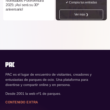
Novedades PortAventura
✔ Compra tus entradas
2025: ¡Así será su 30º
aniversario!
Ver más ❯
PAC es el lugar de encuentro de visitantes, creadores y
entusiastas de parques de ocio. Una plataforma para
divertirse y compartir online y en persona.
Desde 2001 la web nº1 de parques.
CONTENIDO EXTRA