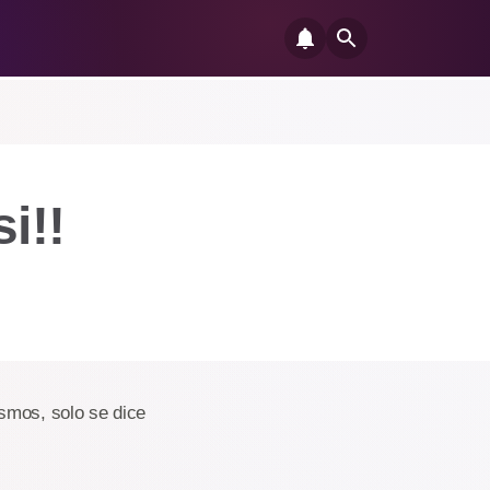
i!!
smos, solo se dice