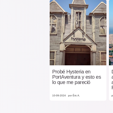
Probé Hysteria en
PortAventura y esto es
lo que me pareció
10-09-2024
por Éric A.
p