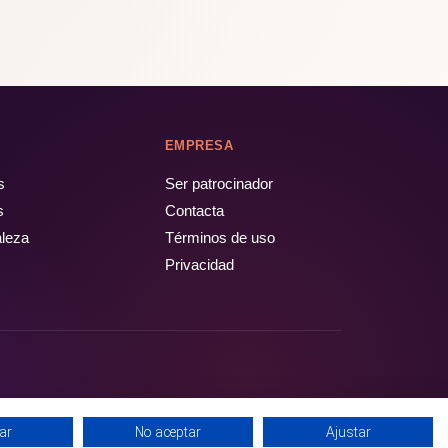
EMPRESA
s
Ser patrocinador
s
Contacta
aleza
Términos de uso
Privacidad
ar
No aceptar
Ajustar