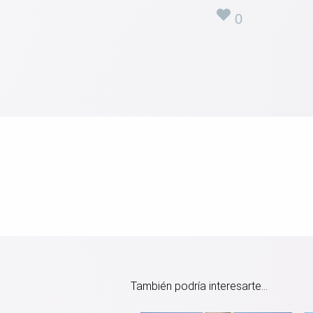
0
También podría interesarte...