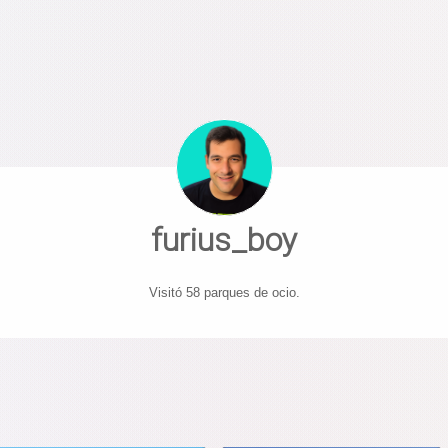
furius_boy
Visitó 58 parques de ocio.