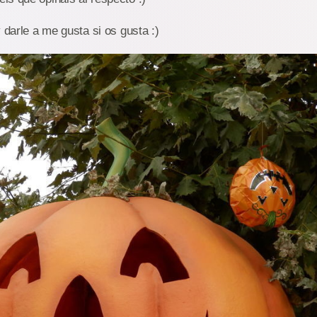
 darle a me gusta si os gusta :)