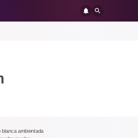
n
e blanca ambientada