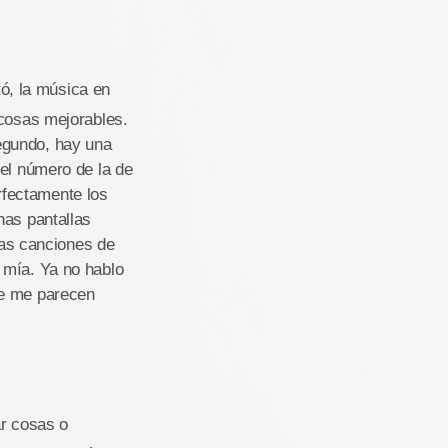
ó, la música en
 cosas mejorables.
egundo, hay una
 el número de la de
erfectamente los
nas pantallas
 las canciones de
 mía. Ya no hablo
ue me parecen
ar cosas o