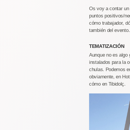
Os voy a contar un 
puntos positivos/ne
cómo trabajador, d
también del evento
TEMATIZACIÓN
Aunque no es algo g
instalados para la
chulas. Podemos en
obviamente, en Hot
cómo en Tibidolç.