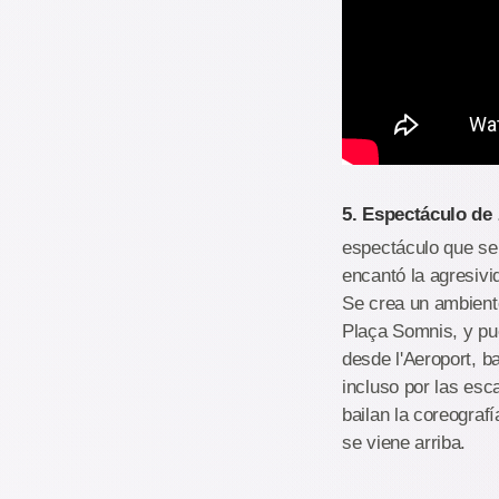
5. Espectáculo de 
espectáculo que se r
encantó la agresivi
Se crea un ambiente
Plaça Somnis, y pue
desde l'Aeroport, b
incluso por las esc
bailan la coreograf
se viene arriba.