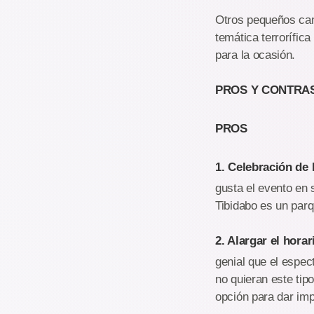
Otros pequeños cam
temática terrorífic
para la ocasión.
PROS Y CONTRA
PROS
1. Celebración de
gusta el evento en 
Tibidabo es un par
2. Alargar el horar
genial que el espec
no quieran este tip
opción para dar imp