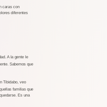
n caras con
olores diferentes
ad. A la gente le
cliente. Sabemos que
n Tibidabo, veo
quellas familias que
, quedarse. Es una