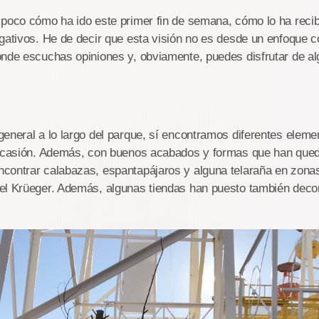
poco cómo ha ido este primer fin de semana, cómo lo ha recibi
gativos. He de decir que esta visión no es desde un enfoque c
ónde escuchas opiniones y, obviamente, puedes disfrutar de a
.
eneral a lo largo del parque, sí encontramos diferentes eleme
 ocasión. Además, con buenos acabados y formas que han que
contrar calabazas, espantapájaros y alguna telaraña en zonas
el Krüeger. Además, algunas tiendas han puesto también dec