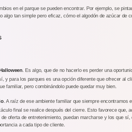
bios en el parque se pueden encontrar. Por ejemplo, se pinta
a o algo tan simple pero eficaz, cómo el algodón de azúcar de c
S
 Halloween
. Es algo, que de no hacerlo es perder una oportunid
sí, y para los parques es una opción diferente que ofrecer al 
que familiar, pero combinándolo puede quedar muy bien.
io
. A raíz de ese ambiente familiar que siempre encontramos e
táculo final se realice después del cierre. Esto favorece que, a
o de oferta de entretenimiento, puedan marcharse y los que sí
ortancia a cada tipo de cliente.