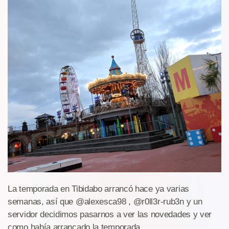
La temporada en Tibidabo arrancó hace ya varias
semanas, así que @alexesca98 , @r0ll3r-rub3n y un
servidor decidimos pasarnos a ver las novedades y ver
como había arrancado la temporada.