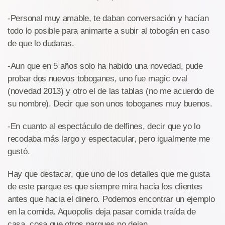
-Personal muy amable, te daban conversación y hacían
todo lo posible para animarte a subir al tobogán en caso
de que lo dudaras.
-Aun que en 5 años solo ha habido una novedad, pude
probar dos nuevos toboganes, uno fue magic oval
(novedad 2013) y otro el de las tablas (no me acuerdo de
su nombre). Decir que son unos toboganes muy buenos.
-En cuanto al espectáculo de delfines, decir que yo lo
recodaba más largo y espectacular, pero igualmente me
gustó.
Hay que destacar, que uno de los detalles que me gusta
de este parque es que siempre mira hacia los clientes
antes que hacia el dinero. Podemos encontrar un ejemplo
en la comida. Aquopolis deja pasar comida traída de
casa, cosa que otros parques no dejan.