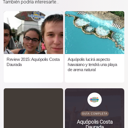
También podría interesarte...
Review 2015: Aquópolis Costa
Aquópolis lucirá aspecto
Daurada
hawaiano y tendrá una playa
de arena natural
GUÍA COMPLETA
Aquópolis Costa
Daurada