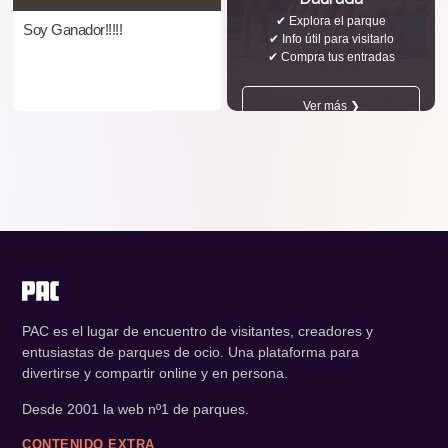
✔ Explora el parque
Soy Ganador!!!!!
✔ Info útil para visitarlo
✔ Compra tus entradas
Ver más ❯
PAC es el lugar de encuentro de visitantes, creadores y
entusiastas de parques de ocio. Una plataforma para
divertirse y compartir online y en persona.
Desde 2001 la web nº1 de parques.
CONTENIDO EXTRA