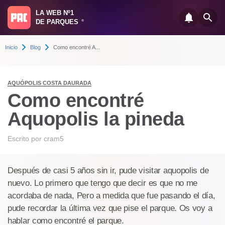
LA WEB Nº1
DE PARQUES
®
Inicio
Blog
Como encontré A...
AQUÓPOLIS COSTA DAURADA
Como encontré
Aquopolis la pineda
Escrito por
cram5
Después de casi 5 años sin ir, pude visitar aquopolis de
nuevo. Lo primero que tengo que decir es que no me
acordaba de nada, Pero a medida que fue pasando el día,
pude recordar la última vez que pise el parque. Os voy a
hablar como encontré el parque.