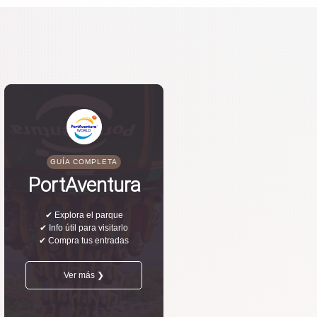
GUÍA COMPLETA
PortAventura
✔ Explora el parque
✔ Info útil para visitarlo
✔ Compra tus entradas
Ver más ❯