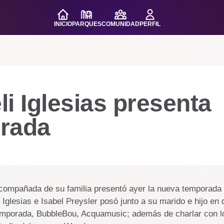
INICIO
PARQUES
COMUNIDAD
PERFIL
i Iglesias presenta
rada
acompañada de su familia presentó ayer la nueva temporada
lio Iglesias e Isabel Preysler posó junto a su marido e hijo en
emporada, BubbleBou, Acquamusic; además de charlar con lo