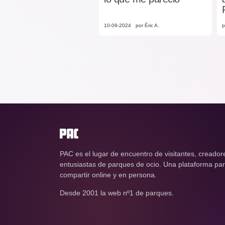
10-09-2024
por Éric A.
p
PAC es el lugar de encuentro de visitantes, creador
entusiastas de parques de ocio. Una plataforma para
compartir online y en persona.
Desde 2001 la web nº1 de parques.