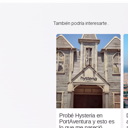
También podría interesarte...
Probé Hysteria en
PortAventura y esto es
lo que me pareció