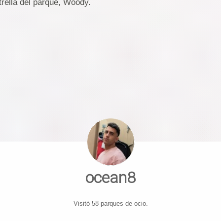
trella del parque, Woody.
ocean8
Visitó 58 parques de ocio.