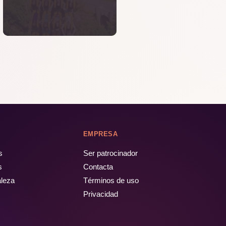
EMPRESA
s
Ser patrocinador
s
Contacta
aleza
Términos de uso
Privacidad