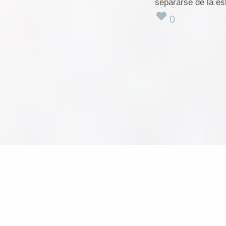
separarse de la es
0