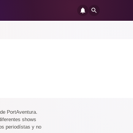
 de PortAventura.
 diferentes shows
s periodístas y no