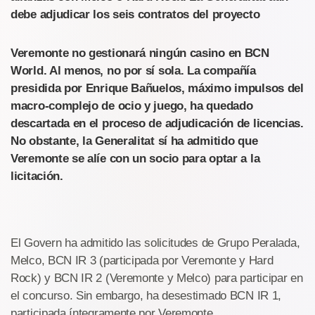
debe adjudicar los seis contratos del proyecto
Veremonte no gestionará ningún casino en BCN
World. Al menos, no por sí sola. La compañía
presidida por Enrique Bañuelos, máximo impulsos del
macro-complejo de ocio y juego, ha quedado
descartada en el proceso de adjudicación de licencias.
No obstante, la Generalitat sí ha admitido que
Veremonte se alíe con un socio para optar a la
licitación.
El Govern ha admitido las solicitudes de Grupo Peralada,
Melco, BCN IR 3 (participada por Veremonte y Hard
Rock) y BCN IR 2 (Veremonte y Melco) para participar en
el concurso. Sin embargo, ha desestimado BCN IR 1,
participada íntegramente por Veremonte.