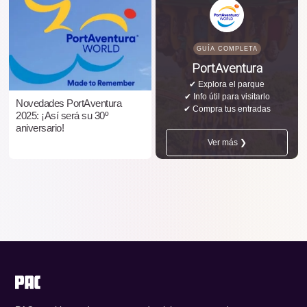
GUÍA COMPLETA
PortAventura
✔ Explora el parque
✔ Info útil para visitarlo
Novedades PortAventura
✔ Compra tus entradas
2025: ¡Así será su 30º
aniversario!
Ver más ❯