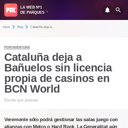
LA WEB Nº1
DE PARQUES
®
Inicio
Blog
Cataluña deja a...
PORTAVENTURA
Cataluña deja a
Bañuelos sin licencia
propia de casinos en
BCN World
Escrito por
jeseran
Veremonte sólo podrá gestionar las salas juego con
alianzas con Melco o Hard Rock. La Generalitat aún