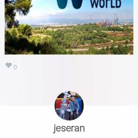
0
jeseran