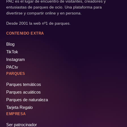
PAC es el lugar de encuentro de visitantes, creadores y
entusiastas de parques de ocio. Una plataforma para
divertirse y compartir online y en persona.
Desde 2001 la web nº1 de parques.
CONTENIDO EXTRA
Blog
TikTok
Instagram
PACtv
PARQUES
Parques temáticos
Parques acuáticos
Parques de naturaleza
Tarjeta Regalo
EMPRESA
Ser patrocinador