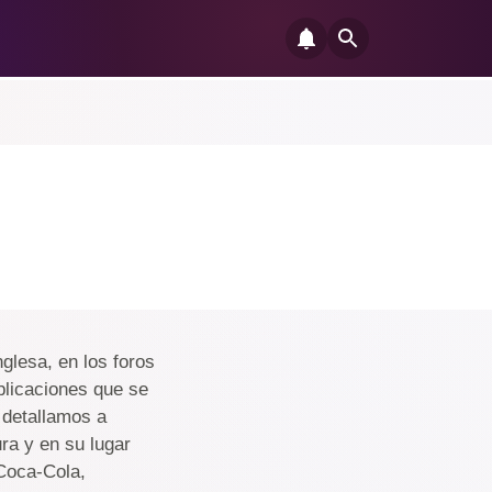
glesa, en los foros
plicaciones que se
s detallamos a
ra y en su lugar
Coca-Cola,