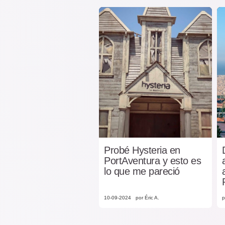
Probé Hysteria en
PortAventura y esto es
lo que me pareció
10-09-2024
por Éric A.
p