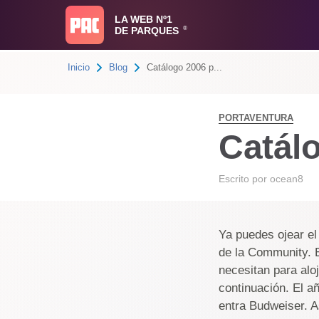
LA WEB Nº1
DE PARQUES
®
Inicio
Blog
Catálogo 2006 p...
PORTAVENTURA
Catál
Escrito por
ocean8
Ya puedes ojear el
de la Community. E
necesitan para aloj
continuación. El a
entra Budweiser. 