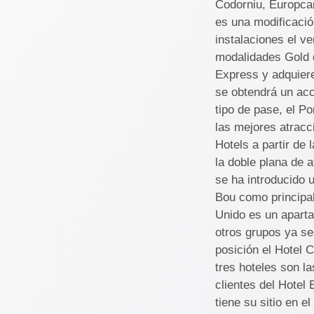
Codorniu, Europcar
es una modificació
instalaciones el 
modalidades Gold d
Express y adquier
se obtendrá un acc
tipo de pase, el P
las mejores atracc
Hotels a partir de
la doble plana de 
se ha introducido 
Bou como principal
Unido es un aparta
otros grupos ya se
posición el Hotel 
tres hoteles son l
clientes del Hotel
tiene su sitio en 