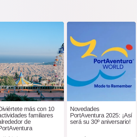
Diviértete más con 10
Novedades
actividades familiares
PortAventura 2025: ¡Así
alrededor de
será su 30º aniversario!
PortAventura