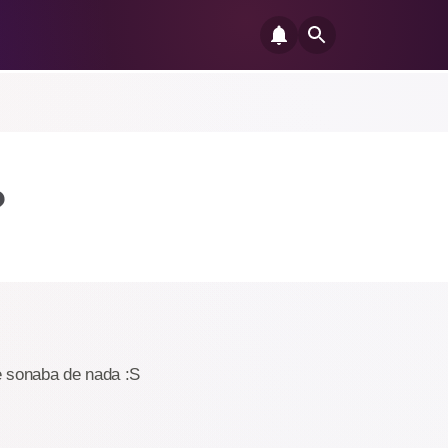
?
me sonaba de nada :S