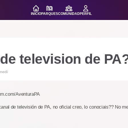
INICIO
PARQUES
COMUNIDAD
PERFIL
de television de PA
nedi
eam.com/AventuraPA
anal de televisión de PA, no oficial creo, lo conociais?? No 