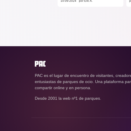
10-09-2024
por Éric A.
p
PAC es el lugar de encuentro de visitantes, creador
entusiastas de parques de ocio. Una plataforma para
compartir online y en persona.
Desde 2001 la web nº1 de parques.