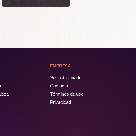
EMPRESA
s
Ser patrocinador
s
Contacta
aleza
Términos de uso
Privacidad