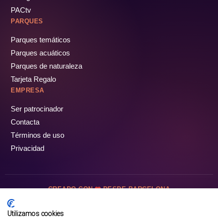
PACtv
PARQUES
Parques temáticos
Parques acuáticos
Parques de naturaleza
Tarjeta Regalo
EMPRESA
Ser patrocinador
Contacta
Términos de uso
Privacidad
CREADO CON
DESDE BARCELONA
OCIOTUR DIGITAL SL. © Todos los derechos reservados · 2026
Utilizamos cookies