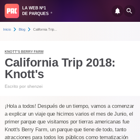
LA WEB Nº1
DE PARQUES
®
Inicio
Blog
California Trip...
KNOTT'S BERRY FARM
California Trip 2018:
Knott's
Escrito por
shenzei
¡Hola a todos! Después de un tiempo, vamos a comenzar
a explicar un viaje que hicimos varios el mes de Junio, el
primer parque que visitamos por tierras americanas fue
Knott's Berry Farm, un parque que tiene de todo, tanto
atracciones para todos los públicos como tematización