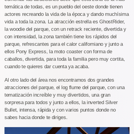
temática de todas, es un pueblo del oeste donde tienen
actores recreando la vida de la época y dando muchísima
vida a toda la zona. La atracción estrella es GhostRider,
la woodie del parque, con un retrack reciente, divertida y
con intensidad, la zona también tiene los rápidos del
parque, refrescantes para el calor californiano y junto a
ellos Pony Express, la moto coaster con forma de
caballos, divertida, para toda la familia pero muy cortita,
cuando te quieres dar cuenta ya acaba.
Al otro lado del área nos encontramos dos grandes
atracciones del parque, el log flume del parque, con una
tematización increíble y muy divertidos, una gran
sorpresa para todos y junto a ellos, la inverted Silver
Bullet, intensa, rápida y con varios puntos donde no
sabes hacia donde te diriges.