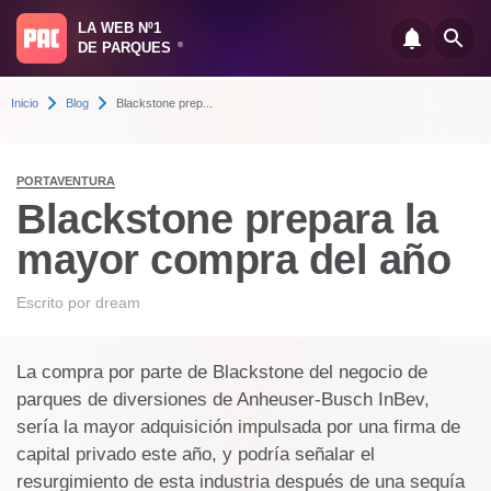
LA WEB Nº1
DE PARQUES
®
Inicio
Blog
Blackstone prep...
PORTAVENTURA
Blackstone prepara la
mayor compra del año
Escrito por
dream
La compra por parte de Blackstone del negocio de
parques de diversiones de Anheuser-Busch InBev,
sería la mayor adquisición impulsada por una firma de
capital privado este año, y podría señalar el
resurgimiento de esta industria después de una sequía