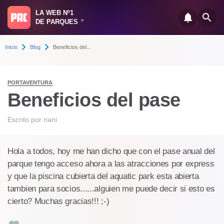
LA WEB Nº1
DE PARQUES
®
Inicio
Blog
Beneficios del...
PORTAVENTURA
Beneficios del pase
Escrito por
nani
Hola a todos, hoy me han dicho que con el pase anual del
parque tengo acceso ahora a las atracciones por express
y que la piscina cubierta del aquatic park esta abierta
tambien para socios......alguien me puede decir si esto es
cierto? Muchas gracias!!! ;-)