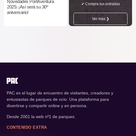
Novedades PortAventura
✔ Compra tus entradas
2025: ¡Así será su 30º
aniversario!
Ver más ❯
PAC es el lugar de encuentro de visitantes, creadores y
entusiastas de parques de ocio. Una plataforma para
divertirse y compartir online y en persona.
Desde 2001 la web nº1 de parques.
CONTENIDO EXTRA