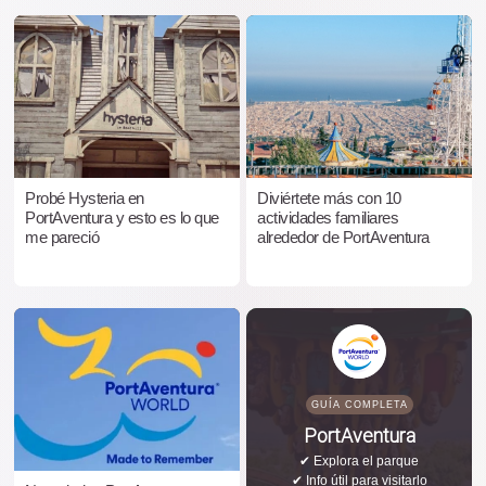
Probé Hysteria en
Diviértete más con 10
PortAventura y esto es lo que
actividades familiares
me pareció
alrededor de PortAventura
GUÍA COMPLETA
PortAventura
✔ Explora el parque
✔ Info útil para visitarlo