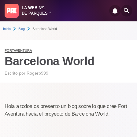
LA WEB Nº1
DE PARQUES
®
Inicio
Blog
Barcelona World
PORTAVENTURA
Barcelona World
Escrito por
Rogerb999
Hola a todos os presento un blog sobre lo que cree Port
Aventura hacia el proyecto de Barcelona World.