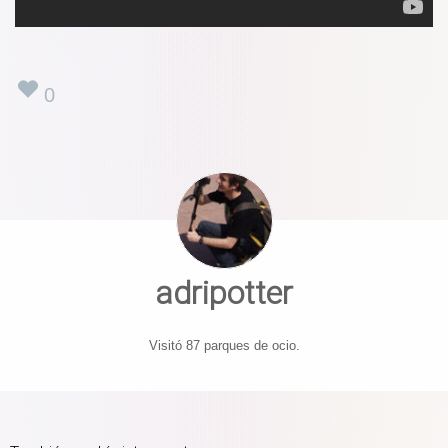
0
adripotter
Visitó 87 parques de ocio.