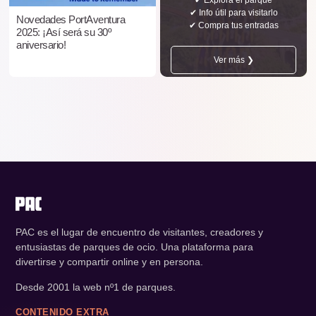
✔ Info útil para visitarlo
Novedades PortAventura
✔ Compra tus entradas
2025: ¡Así será su 30º
aniversario!
Ver más ❯
PAC es el lugar de encuentro de visitantes, creadores y
entusiastas de parques de ocio. Una plataforma para
divertirse y compartir online y en persona.
Desde 2001 la web nº1 de parques.
CONTENIDO EXTRA