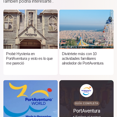
También podría interesarte...
Probé Hysteria en
Diviértete más con 10
PortAventura y esto es lo que
actividades familiares
me pareció
alrededor de PortAventura
GUÍA COMPLETA
PortAventura
✔ Explora el parque