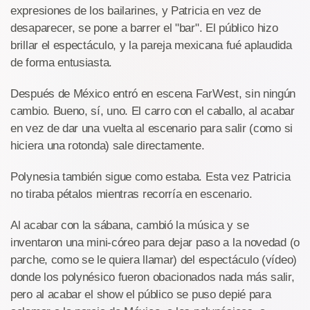
expresiones de los bailarines, y Patricia en vez de
desaparecer, se pone a barrer el "bar". El público hizo
brillar el espectáculo, y la pareja mexicana fué aplaudida
de forma entusiasta.
Después de México entró en escena FarWest, sin ningún
cambio. Bueno, sí, uno. El carro con el caballo, al acabar
en vez de dar una vuelta al escenario para salir (como si
hiciera una rotonda) sale directamente.
Polynesia también sigue como estaba. Esta vez Patricia
no tiraba pétalos mientras recorría en escenario.
Al acabar con la sábana, cambió la música y se
inventaron una mini-córeo para dejar paso a la novedad (o
parche, como se le quiera llamar) del espectáculo (vídeo)
donde los polynésico fueron obacionados nada más salir,
pero al acabar el show el público se puso depié para