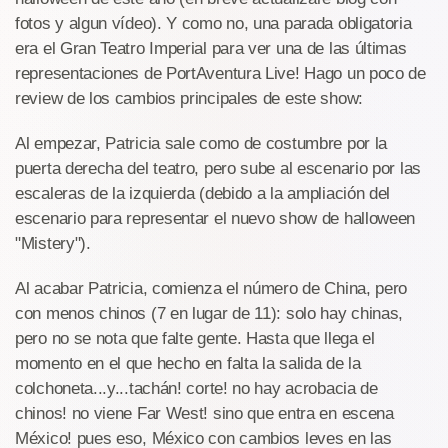
fotos y algun vídeo). Y como no, una parada obligatoria
era el Gran Teatro Imperial para ver una de las últimas
representaciones de PortAventura Live! Hago un poco de
review de los cambios principales de este show:
Al empezar, Patricia sale como de costumbre por la
puerta derecha del teatro, pero sube al escenario por las
escaleras de la izquierda (debido a la ampliación del
escenario para representar el nuevo show de halloween
"Mistery").
Al acabar Patricia, comienza el número de China, pero
con menos chinos (7 en lugar de 11): solo hay chinas,
pero no se nota que falte gente. Hasta que llega el
momento en el que hecho en falta la salida de la
colchoneta...y...tachán! corte! no hay acrobacia de
chinos! no viene Far West! sino que entra en escena
México! pues eso, México con cambios leves en las