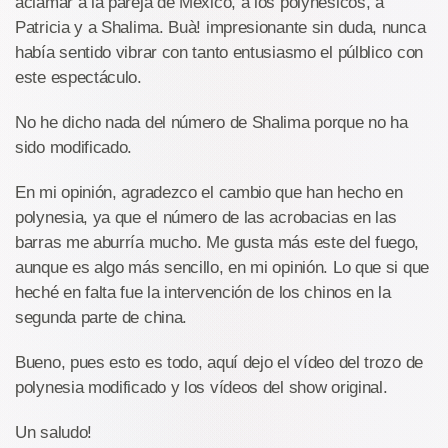
aclamar a la pareja de México, a los polynésicos, a
Patricia y a Shalima. Buà! impresionante sin duda, nunca
había sentido vibrar con tanto entusiasmo el púlblico con
este espectáculo.
No he dicho nada del número de Shalima porque no ha
sido modificado.
En mi opinión, agradezco el cambio que han hecho en
polynesia, ya que el número de las acrobacias en las
barras me aburría mucho. Me gusta más este del fuego,
aunque es algo más sencillo, en mi opinión. Lo que si que
heché en falta fue la intervención de los chinos en la
segunda parte de china.
Bueno, pues esto es todo, aquí dejo el vídeo del trozo de
polynesia modificado y los vídeos del show original.
Un saludo!