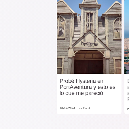
Probé Hysteria en
PortAventura y esto es
lo que me pareció
10-09-2024
por Éric A.
p