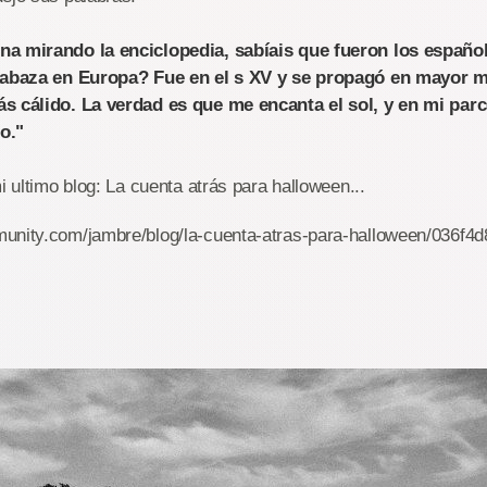
na mirando la enciclopedia, sabíais que fueron los españo
alabaza en Europa? Fue en el s XV y se propagó en mayor m
s cálido. La verdad es que me encanta el sol, y en mi par
o."
i ultimo blog: La cuenta atrás para halloween...
unity.com/jambre/blog/la-cuenta-atras-para-halloween/036f4