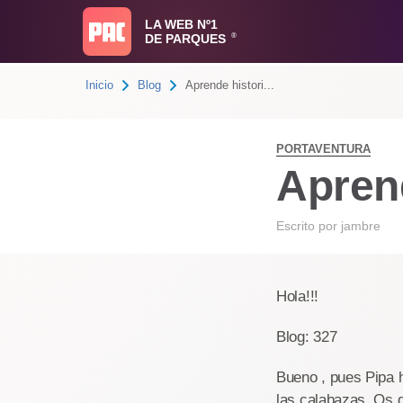
LA WEB Nº1
DE PARQUES
®
Inicio
Blog
Aprende histori...
PORTAVENTURA
Aprend
Escrito por
jambre
Hola!!!
Blog: 327
Bueno , pues Pipa h
las calabazas. Os d