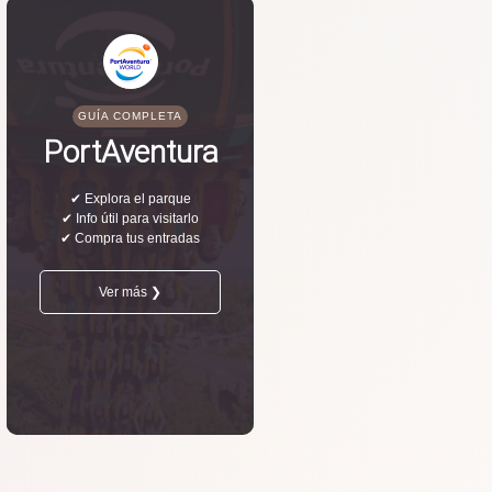
GUÍA COMPLETA
PortAventura
✔ Explora el parque
✔ Info útil para visitarlo
✔ Compra tus entradas
Ver más ❯