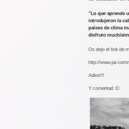
"Lo que aprende u
introdujeron la c
países de clima má
disfruto muchísim
Os dejo el link de m
http://www.pa-comm
Adios!!!
Y comentad :D