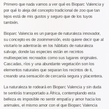
Primero que nada vamos a ver qué es Bioparc Valencia y
por qué lo aleja del concepto tradicional de zoo que tan
lejos está de mis gustos y seguro que de los tuyos
también.
Bioparc Valencia es un parque de naturaleza innovador,
su concepto es de zooinmersión, esto quiere decir que al
visitarlo te adentrarás en los hábitats de naturaleza
salvaje, donde las especies están en recintos
multiespecies recreados como sus lugares originales.
Cascadas, ríos y una abundante vegetación son los
elementos naturales que separan los recintos de ti,
creando una sensación de cercanía segura y placentera.
La naturaleza te rodeará en Bioparc Valencia y sin duda
te sentirás transportado a África, contemplando esta
belleza es imposible no sentir empatía y amor hacia los
animales, el mismo amor con el que Bioparc Valencia