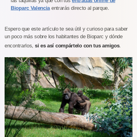
las taquillas ya que con tus
entradas online de
Bioparc Valencia
entrarás directo al parque.
Espero que este artículo te sea útil y curioso para saber
un poco más sobre los habitantes de Bioparc y dónde
encontrarlos,
si es así compártelo con tus amigos
.