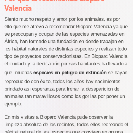
Valencia
Siento mucho respeto y amor por los animales, es por
ello que me atrevo a recomendar Bioparc Valencia ya que
se preocupan y ocupan de las especies amenazadas en
África, han formado una fundación en donde trabajan en
los hábitat naturales de distintas especies y realizan todo
tipo de proyectos conservacionistas. En Bioparc Valencia
el cuidado y la dedicación por sus habitantes ha llevado a
que muchas
especies en peligro de extinción
se hayan
reproducido con éxito, todos los años hay nacimientos
brindado así esperanza para frenar la desaparición de
animales tan maravillosos como los gorilas por poner un
ejemplo.
En mis visitas a Bioparc Valencia pude observar la
limpieza absoluta de los recintos, todos ellos recreando el
hábitat natural de las especies que conviven en grupos,