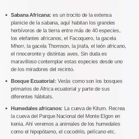
Sabana Africana:
es un trocito de la extensa
planicie de la sabana, aquí habitan los grandes
herbívoros de la tierra entre más de 40 especies,
los elefantes africanos, el Facoquero, la gacela
Mhorr, la gacela Thomson, la jirafa, el león africano,
el rinoceronte y distintas aves. Sin duda es
maravilloso contemplar estas especies desde uno
de los miradores del recinto.
Bosque Ecuatorial:
Verás como son los bosques
primarios de África ecuatorial y parte de sus
diferentes hábitats.
Humedales africanos:
La cueva de Kitum. Recrea
la cueva del Parque Nacional del Monte Elgon en
kenia. Ahí veremos a animales de los humedales
como el hipopótamo, el cocodrilo, pelícano etc.