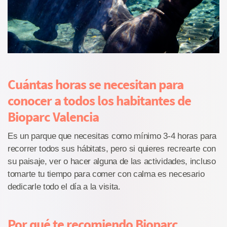
Cuántas horas se necesitan para
conocer a todos los habitantes de
Bioparc Valencia
Es un parque que necesitas como mínimo 3-4 horas para
recorrer todos sus hábitats, pero si quieres recrearte con
su paisaje, ver o hacer alguna de las actividades, incluso
tomarte tu tiempo para comer con calma es necesario
dedicarle todo el día a la visita.
Por qué te recomiendo Bioparc