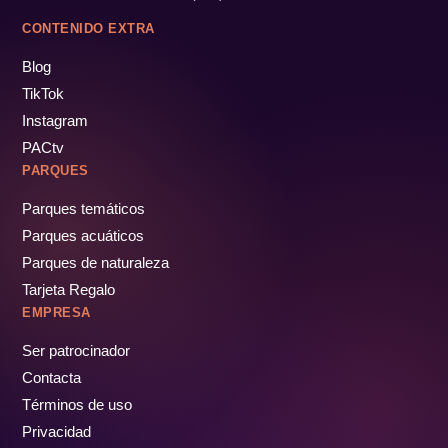
CONTENIDO EXTRA
Blog
TikTok
Instagram
PACtv
PARQUES
Parques temáticos
Parques acuáticos
Parques de naturaleza
Tarjeta Regalo
EMPRESA
Ser patrocinador
Contacta
Términos de uso
Privacidad