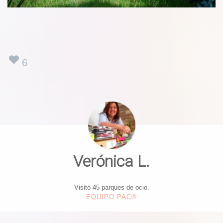
6
Verónica L.
Visitó 45 parques de ocio.
EQUIPO PAC®