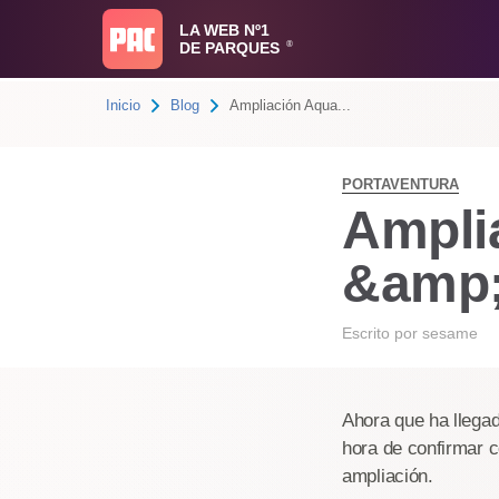
LA WEB Nº1
DE PARQUES
®
Inicio
Blog
Ampliación Aqua...
PORTAVENTURA
Amplia
&amp;
Escrito por
sesame
Ahora que ha llegad
hora de confirmar c
ampliación.