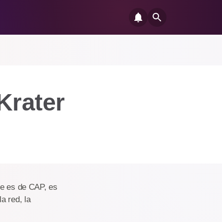
Krater
ue es de CAP, es
a red, la