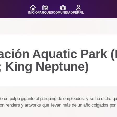
INICIO
PARQUES
COMUNIDAD
PERFIL
ción Aquatic Park (
 King Neptune)
o un pulpo gigante al parquing de empleados, y se ha dicho q
on renders y artworks que llevan más de un año colgados por l