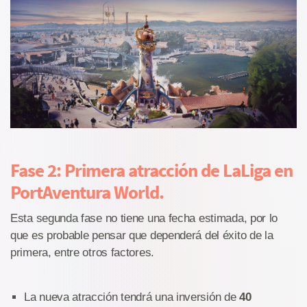
Fase 2: Primera atracción de LaLiga en
PortAventura World.
Esta segunda fase no tiene una fecha estimada, por lo
que es probable pensar que dependerá del éxito de la
primera, entre otros factores.
La nueva atracción tendrá una inversión de
40