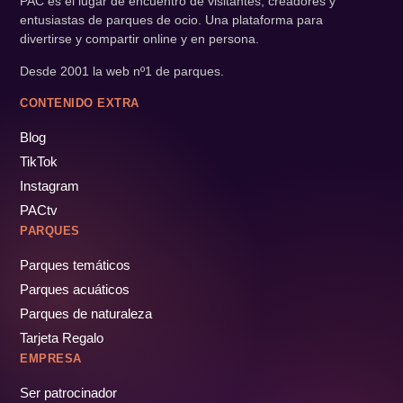
PAC es el lugar de encuentro de visitantes, creadores y
entusiastas de parques de ocio. Una plataforma para
divertirse y compartir online y en persona.
Desde 2001 la web nº1 de parques.
CONTENIDO EXTRA
Blog
TikTok
Instagram
PACtv
PARQUES
Parques temáticos
Parques acuáticos
Parques de naturaleza
Tarjeta Regalo
EMPRESA
Ser patrocinador