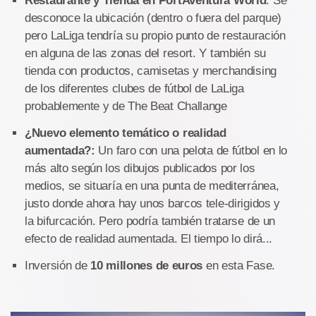
Restaurante y Tienda en PortAventura World
. Se
desconoce la ubicación (dentro o fuera del parque)
pero LaLiga tendría su propio punto de restauración
en alguna de las zonas del resort. Y también su
tienda con productos, camisetas y merchandising
de los diferentes clubes de fútbol de LaLiga
probablemente y de The Beat Challange
¿Nuevo elemento temático o realidad
aumentada?:
Un faro con una pelota de fútbol en lo
más alto según los dibujos publicados por los
medios, se situaría en una punta de mediterránea,
justo donde ahora hay unos barcos tele-dirigidos y
la bifurcación. Pero podría también tratarse de un
efecto de realidad aumentada. El tiempo lo dirá...
Inversión de
10 millones de euros
en esta Fase.