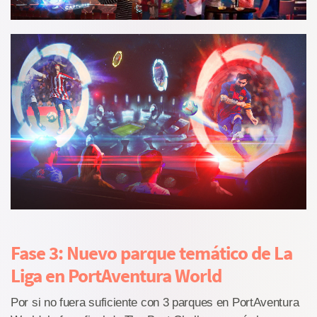
Fase 3: Nuevo parque temático de La
Liga en PortAventura World
Por si no fuera suficiente con 3 parques en PortAventura