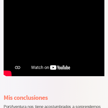
Mis conclusiones
PortAventura nos tiene acostumbrados a sorprendernos