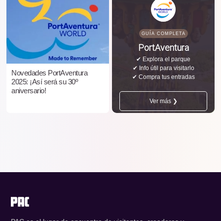
GUÍA COMPLETA
PortAventura
✔ Explora el parque
✔ Info útil para visitarlo
Novedades PortAventura
✔ Compra tus entradas
2025: ¡Así será su 30º
aniversario!
Ver más ❯