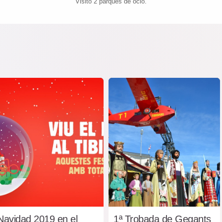
Visitó 2 parques de ocio.
Navidad 2019 en el
1ª Trobada de Gegants