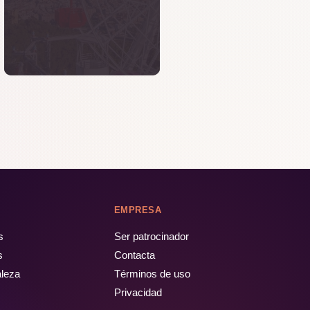
EMPRESA
s
Ser patrocinador
s
Contacta
aleza
Términos de uso
Privacidad