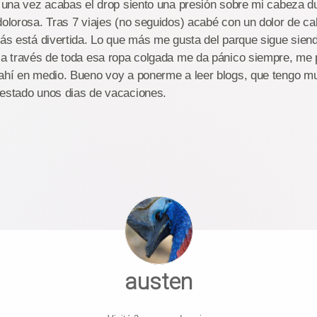
y una vez acabas el drop siento una presión sobre mi cabeza du
dolorosa. Tras 7 viajes (no seguidos) acabé con un dolor de c
más está divertida. Lo que más me gusta del parque sigue siendo
s a través de toda esa ropa colgada me da pánico siempre, me
 ahí en medio. Bueno voy a ponerme a leer blogs, que tengo 
 estado unos dias de vacaciones.
austen