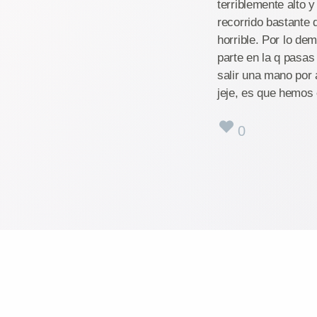
terriblemente alto 
recorrido bastante 
horrible. Por lo de
parte en la q pasa
salir una mano por
jeje, es que hemos
0