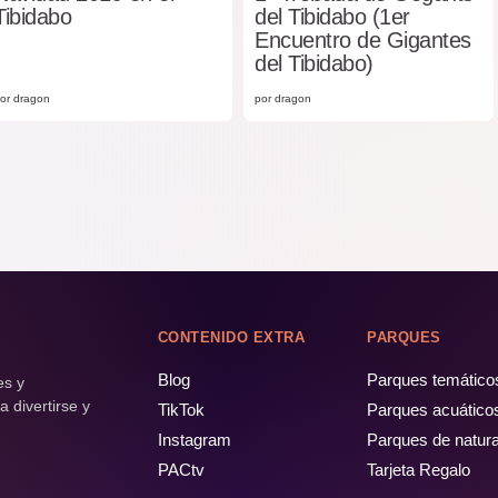
Tibidabo
del Tibidabo (1er
Encuentro de Gigantes
del Tibidabo)
or dragon
por dragon
CONTENIDO EXTRA
PARQUES
Blog
Parques temático
es y
 divertirse y
TikTok
Parques acuático
Instagram
Parques de natur
PACtv
Tarjeta Regalo