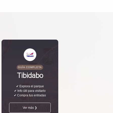
GUÍA COMPLETA
Tibidabo
✔ Explora el parque
✔ Info útil para visitarlo
✔ Compra tus entradas
Ver más ❯