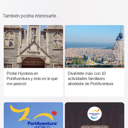
También podría interesarte...
Probé Hysteria en
Diviértete más con 10
PortAventura y esto es lo que
actividades familiares
me pareció
alrededor de PortAventura
GUÍA COMPLETA