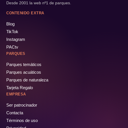
Desde 2001 la web nº1 de parques.
CONTENIDO EXTRA
Blog
TikTok
Instagram
PACtv
PARQUES
Parques temáticos
Parques acuáticos
Parques de naturaleza
Tarjeta Regalo
EMPRESA
Ser patrocinador
Contacta
Términos de uso