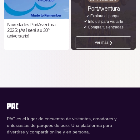
PortAventura
✔ Explora el parque
✔ Info útil para visitarlo
Novedades PortAventura
✔ Compra tus entradas
2025: ¡Así será su 30º
aniversario!
Ver más ❯
PAC es el lugar de encuentro de visitantes, creadores y
entusiastas de parques de ocio. Una plataforma para
divertirse y compartir online y en persona.