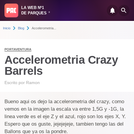
LA WEB Nº1
DE PARQUES
®
Inicio
Blog
Accelerometria...
PORTAVENTURA
Accelerometria Crazy
Barrels
Escrito por
Ramon
Bueno aqui os dejo la accelerometria del crazy, como
vemos en la imagen la escala va entre 1,5G y -1G, la
linea verde es el eje Z y el azul, rojo son los ejes X, Y.
Espero que os guste, jejejejeje, tambien tengo las del
Ballons que ya os la pondre.