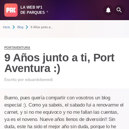
LA WEB Nº1
DE PARQUES
®
Inicio
Blog
9 Años junto a...
PORTAVENTURA
9 Años junto a ti, Port
Aventura :)
Escrito por
eduardobenedi
Bueno, pues quería compartir con vosotros un blog
especial :). Como ya sabeis, el sabado fui a renovarme el
carnet, y si no me equivoco y no me fallan las cuentas,
ya es el noveno. Nueve años llenos de diversión!! Sin
duda, este ha sido el mejor año sin duda, porque lo he