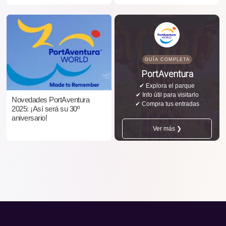
GUÍA COMPLETA
PortAventura
✔ Explora el parque
✔ Info útil para visitarlo
Novedades PortAventura
✔ Compra tus entradas
2025: ¡Así será su 30º
aniversario!
Ver más ❯