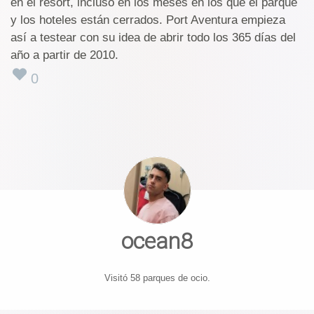
en el resort, incluso en los meses en los que el parque
y los hoteles están cerrados. Port Aventura empieza
así a testear con su idea de abrir todo los 365 días del
año a partir de 2010.
0
ocean8
Visitó 58 parques de ocio.