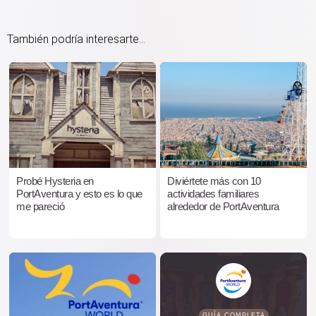
También podría interesarte...
Probé Hysteria en
Diviértete más con 10
PortAventura y esto es lo que
actividades familiares
me pareció
alrededor de PortAventura
GUÍA COMPLETA