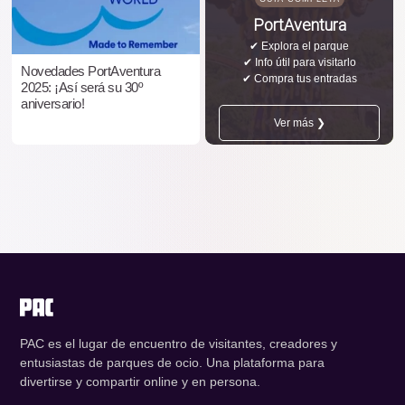
PortAventura
✔ Explora el parque
✔ Info útil para visitarlo
Novedades PortAventura
✔ Compra tus entradas
2025: ¡Así será su 30º
aniversario!
Ver más ❯
PAC es el lugar de encuentro de visitantes, creadores y
entusiastas de parques de ocio. Una plataforma para
divertirse y compartir online y en persona.