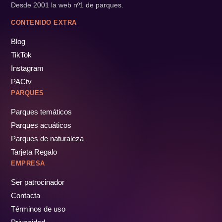
Desde 2001 la web nº1 de parques.
CONTENIDO EXTRA
Blog
TikTok
Instagram
PACtv
PARQUES
Parques temáticos
Parques acuáticos
Parques de naturaleza
Tarjeta Regalo
EMPRESA
Ser patrocinador
Contacta
Términos de uso