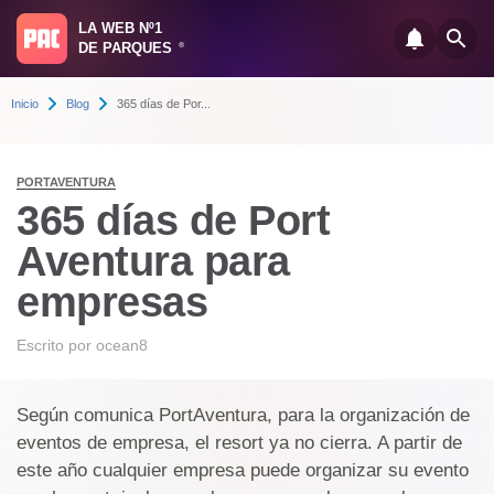
LA WEB Nº1
DE PARQUES
®
Inicio
Blog
365 días de Por...
PORTAVENTURA
365 días de Port
Aventura para
empresas
Escrito por
ocean8
Según comunica PortAventura, para la organización de
eventos de empresa, el resort ya no cierra. A partir de
este año cualquier empresa puede organizar su evento