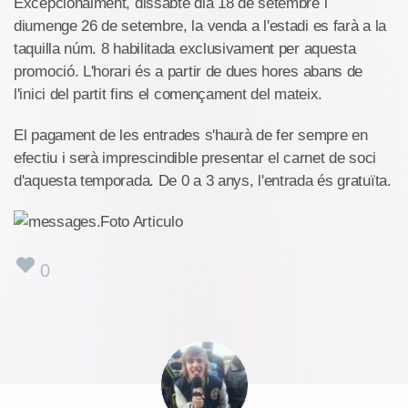
Excepcionalment, dissabte dia 18 de setembre i
diumenge 26 de setembre, la venda a l'estadi es farà a la
taquilla núm. 8 habilitada exclusivament per aquesta
promoció. L'horari és a partir de dues hores abans de
l'inici del partit fins el començament del mateix.
El pagament de les entrades s'haurà de fer sempre en
efectiu i serà imprescindible presentar el carnet de soci
d'aquesta temporada. De 0 a 3 anys, l'entrada és gratuïta.
0