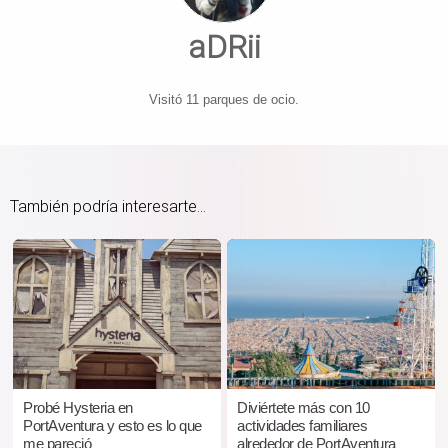
aDRii
Visitó 11 parques de ocio.
También podría interesarte...
Probé Hysteria en
Diviértete más con 10
PortAventura y esto es lo que
actividades familiares
me pareció
alrededor de PortAventura