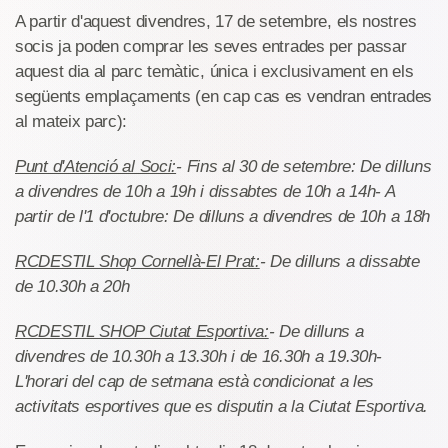
A partir d'aquest divendres, 17 de setembre, els nostres
socis ja poden comprar les seves entrades per passar
aquest dia al parc temàtic, única i exclusivament en els
següents emplaçaments (en cap cas es vendran entrades
al mateix parc):
Punt d'Atenció al Soci:
- Fins al 30 de setembre: De dilluns
a divendres de 10h a 19h i dissabtes de 10h a 14h
- A
partir de l'1 d'octubre: De dilluns a divendres de 10h a 18h
RCDESTIL Shop Cornellà-El Prat:
- De dilluns a dissabte
de 10.30h a 20h
RCDESTIL SHOP Ciutat Esportiva:
- De dilluns a
divendres de 10.30h a 13.30h i de 16.30h a 19.30h
-
L'horari del cap de setmana està condicionat a les
activitats esportives que es disputin a la Ciutat Esportiva.