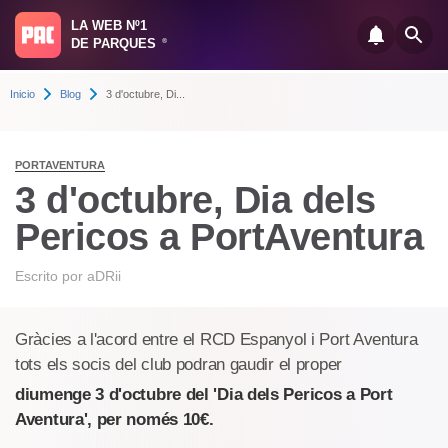
LA WEB Nº1
DE PARQUES
®
Inicio
Blog
3 d'octubre, Di...
PORTAVENTURA
3 d'octubre, Dia dels
Pericos a PortAventura
Escrito por
aDRii
Gràcies a l'acord entre el RCD Espanyol i Port Aventura
tots els socis del club podran gaudir el proper
diumenge 3 d'octubre del 'Dia dels Pericos a Port
Aventura', per només 10€.