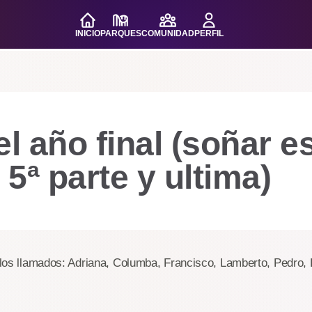
INICIO
PARQUES
COMUNIDAD
PERFIL
el año final (soñar e
, 5ª parte y ultima)
a los llamados: Adriana, Columba, Francisco, Lamberto, Pedro, 