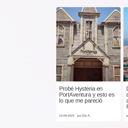
Probé Hysteria en
PortAventura y esto es
lo que me pareció
10-09-2024
por Éric A.
p