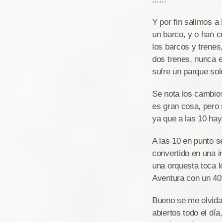
Y por fin salimos a
un barco, y o han 
los barcos y trenes
dos trenes, nunca 
sufre un parque sol
Se nota los cambio
es gran cosa, pero 
ya que a las 10 hay
A las 10 en punto s
convertido en una i
una orquesta toca l
Aventura con un 40%
Bueno se me olvida
abiertos todo el día