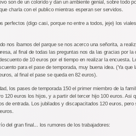
o son de un colorido y dan un ambiente genial, sobre todo po
 que charla con el publico mientras esperan ser servidos.
 perfectos (digo casi, porque no entre a todos, jeje) los viales
ando nos íbamos del parque se nos acerco una señorita, a realiza
resa, al final de todas las preguntas nos da las gracias por la
descuento de 10 euros por el tiempo en realizar la encuesta. L
scuento para el pase de temporada, muy buena idea. (Ya que l
euros, al final el pase se queda en 82 euros).
ad, los pases de temporada 150 el primer miembro de la famil
 120 euros los hijos, y a partir del tercer hijo 100 euros. Asi 
los de entrada. Los jubilados y discapacitados 120 euros, pero
euros.
 del gran final... los rumores de los trabajadores: