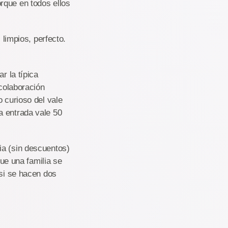
rque en todos ellos
 limpios, perfecto.
r la típica
 colaboración
o curioso del vale
a entrada vale 50
ia (sin descuentos)
que una familia se
 si se hacen dos