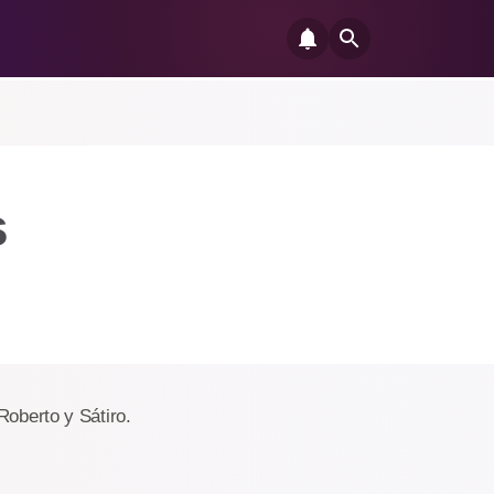
s
Roberto y Sátiro.