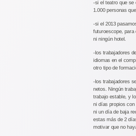
-si el teatro que s
1.000 personas que
-si el 2013 pasamos
futuroescope, para 
ni ningún hotel.
-los trabajadores 
idiomas en el compu
otro tipo de formaci
-los trabajadores s
netos. Ningún trab
trabajo estable, y 
ni días propios con
ni un día de baja re
estas más de 2 días
motivar que no hay