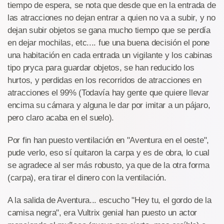
tiempo de espera, se nota que desde que en la entrada de
las atracciones no dejan entrar a quien no va a subir, y no
dejan subir objetos se gana mucho tiempo que se perdía
en dejar mochilas, etc.... fue una buena decisión el pone
una habitación en cada entrada un vigilante y los cabinas
tipo pryca para guardar objetos, se han reducido los
hurtos, y perdidas en los recorridos de atracciones en
atracciones el 99% (Todavía hay gente que quiere llevar
encima su cámara y alguna le dar por imitar a un pájaro,
pero claro acaba en el suelo).
Por fin han puesto ventilación en "Aventura en el oeste",
pude verlo, eso sí quitaron la carpa y es de obra, lo cual
se agradece al ser más robusto, ya que de la otra forma
(carpa), era tirar el dinero con la ventilación.
A la salida de Aventura... escucho "Hey tu, el gordo de la
camisa negra", era Vultrix genial han puesto un actor