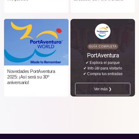
GUÍA COMPLETA
PortAventura
✔ Explora el parque
✔ Info útil para visitarlo
Novedades PortAventura
✔ Compra tus entradas
2025: ¡Así será su 30º
aniversario!
Ver más ❯