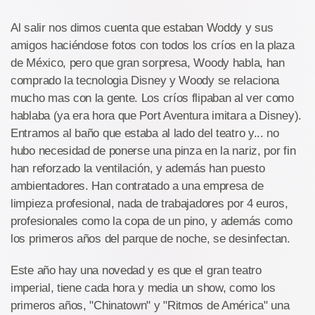
Al salir nos dimos cuenta que estaban Woddy y sus
amigos haciéndose fotos con todos los críos en la plaza
de México, pero que gran sorpresa, Woody habla, han
comprado la tecnologia Disney y Woody se relaciona
mucho mas con la gente. Los críos flipaban al ver como
hablaba (ya era hora que Port Aventura imitara a Disney).
Entramos al baño que estaba al lado del teatro y... no
hubo necesidad de ponerse una pinza en la nariz, por fin
han reforzado la ventilación, y además han puesto
ambientadores. Han contratado a una empresa de
limpieza profesional, nada de trabajadores por 4 euros,
profesionales como la copa de un pino, y además como
los primeros años del parque de noche, se desinfectan.
Este año hay una novedad y es que el gran teatro
imperial, tiene cada hora y media un show, como los
primeros años, "Chinatown" y "Ritmos de América" una