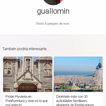
guallomin
Visitó 8 parques de ocio.
También podría interesarte...
Probé Hysteria en
Diviértete más con 10
PortAventura y esto es lo que
actividades familiares
me pareció
alrededor de PortAventura