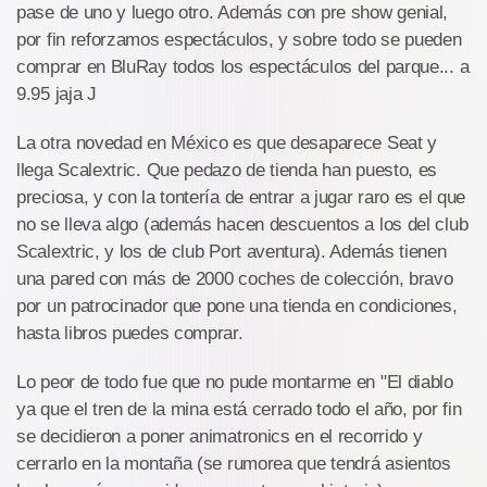
pase de uno y luego otro. Además con pre show genial,
por fin reforzamos espectáculos, y sobre todo se pueden
comprar en BluRay todos los espectáculos del parque... a
9.95 jaja J
La otra novedad en México es que desaparece Seat y
llega Scalextric. Que pedazo de tienda han puesto, es
preciosa, y con la tontería de entrar a jugar raro es el que
no se lleva algo (además hacen descuentos a los del club
Scalextric, y los de club Port aventura). Además tienen
una pared con más de 2000 coches de colección, bravo
por un patrocinador que pone una tienda en condiciones,
hasta libros puedes comprar.
Lo peor de todo fue que no pude montarme en "El diablo
ya que el tren de la mina está cerrado todo el año, por fin
se decidieron a poner animatronics en el recorrido y
cerrarlo en la montaña (se rumorea que tendrá asientos