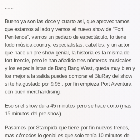
......
Bueno ya son las doce y cuarto asi, que aprovechamos
que estamos al lado y vemos el nuevo show de "Fort
Penitence", vamos un pedazo de espectáculo, lo tiene
todo música country, especialistas, caballos, y un actor
que hace un pre show genial, la historia es la misma de
fort frencie, pero le han añadido tres números musicales
y los especialistas de Bang Bang West, queda muy bien y
los mejor a la salida puedes comprar el BluRay del show
si te ha gustado por 9.95 , por fin empieza Port Aventura
con buen merchandising.
Eso si el show dura 45 minutos pero se hace corto (mas
15 minutos del pre show)
Pasamos por Stampida que tiene por fin nuevos trenes,
mas cómodos lo genial es que solo tenía 10 minutos de