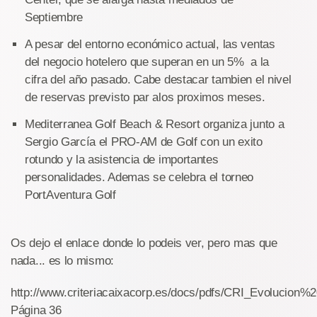
Septiembre
A pesar del entorno económico actual, las ventas
del negocio hotelero que superan en un 5% a la
cifra del año pasado. Cabe destacar tambien el nivel
de reservas previsto par alos proximos meses.
Mediterranea Golf Beach & Resort organiza junto a
Sergio García el PRO-AM de Golf con un exito
rotundo y la asistencia de importantes
personalidades. Ademas se celebra el torneo
PortAventura Golf
Os dejo el enlace donde lo podeis ver, pero mas que
nada... es lo mismo:
http://www.criteriacaixacorp.es/docs/pdfs/CRI_Evolucion
Página 36