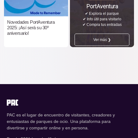
PortAventura
✔ Explora el parque
✔ Info útil para visitarlo
Novedades PortAventura
✔ Compra tus entradas
2025: ¡Así será su 30º
aniversario!
Ver más ❯
PAC es el lugar de encuentro de visitantes, creadores y
entusiastas de parques de ocio. Una plataforma para
divertirse y compartir online y en persona.