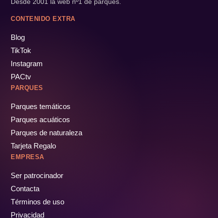
Desde 2001 la web nº1 de parques.
CONTENIDO EXTRA
Blog
TikTok
Instagram
PACtv
PARQUES
Parques temáticos
Parques acuáticos
Parques de naturaleza
Tarjeta Regalo
EMPRESA
Ser patrocinador
Contacta
Términos de uso
Privacidad