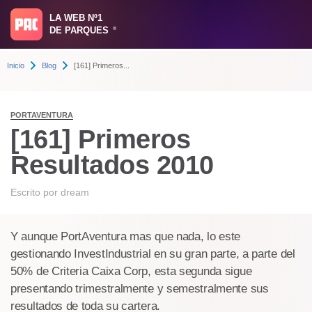
LA WEB Nº1
DE PARQUES
®
Inicio
Blog
[161] Primeros...
PORTAVENTURA
[161] Primeros
Resultados 2010
Escrito por
dream
Y aunque PortAventura mas que nada, lo este
gestionando InvestIndustrial en su gran parte, a parte del
50% de Criteria Caixa Corp, esta segunda sigue
presentando trimestralmente y semestralmente sus
resultados de toda su cartera.