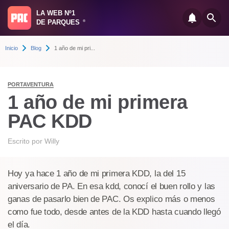
LA WEB Nº1
DE PARQUES
®
Inicio
Blog
1 año de mi pri...
PORTAVENTURA
1 año de mi primera
PAC KDD
Escrito por
Willy
Hoy ya hace 1 año de mi primera KDD, la del 15
aniversario de PA. En esa kdd, conocí el buen rollo y las
ganas de pasarlo bien de PAC. Os explico más o menos
como fue todo, desde antes de la KDD hasta cuando llegó
el día.