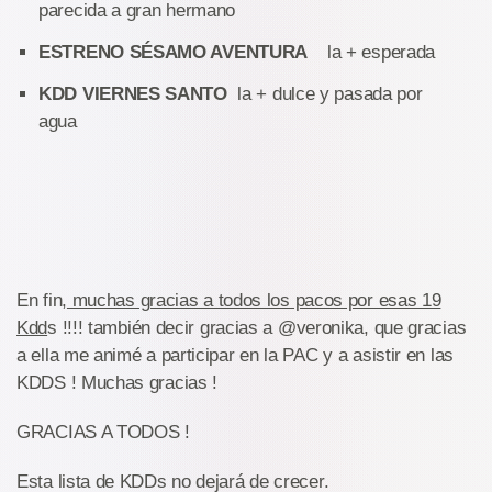
parecida a gran hermano
ESTRENO SÉSAMO AVENTURA
la + esperada
KDD VIERNES SANTO
la + dulce y pasada por
agua
En fin,
muchas gracias a todos los pacos por esas 19
Kdd
s !!!! también decir gracias a @veronika, que gracias
a ella me animé a participar en la PAC y a asistir en las
KDDS ! Muchas gracias !
GRACIAS A TODOS !
Esta lista de KDDs no dejará de crecer.