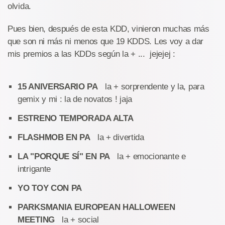
olvida.
Pues bien, después de esta KDD, vinieron muchas más
que son ni más ni menos que 19 KDDS. Les voy a dar
mis premios a las KDDs según la + ... jejejej :
15 ANIVERSARIO PA
la + sorprendente y la, para
gemix y mi : la de novatos ! jaja
ESTRENO TEMPORADA ALTA
FLASHMOB EN PA
la + divertida
LA "PORQUE SÍ" EN PA
la + emocionante e
intrigante
YO TOY CON PA
PARKSMANIA EUROPEAN HALLOWEEN
MEETING
la + social