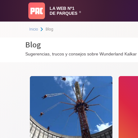
LA WEB Nº1
DE PARQUES
®
Inicio
Blog
Blog
Sugerencias, trucos y consejos sobre Wunderland Kalkar