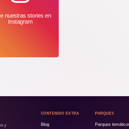
e nuestras stories en
Instagram
CONTENIDO EXTRA
PARQUES
Blog
Parques temático
es y