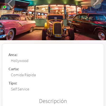
Area:
Hollywood
Carta:
Comida Rápida
Tipo:
Self Service
Descripción