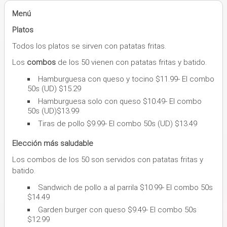
Menú
Platos
Todos los platos se sirven con patatas fritas.
Los
combos
de los 50 vienen con patatas fritas y batido.
Hamburguesa con queso y tocino $11.99- El combo
50s (UD) $15.29
Hamburguesa solo con queso $10.49- El combo
50s (UD)$13.99
Tiras de pollo $9.99- El combo 50s (UD) $13.49
Elección más saludable
Los combos de los 50 son servidos con patatas fritas y
batido.
Sandwich de pollo a al parrila $10.99- El combo 50s
$14.49
Garden burger con queso $9.49- El combo 50s
$12.99