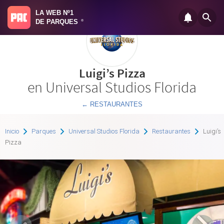
LA WEB Nº1
DE PARQUES
®
Luigi’s Pizza
en Universal Studios Florida
← RESTAURANTES
Inicio
Parques
Universal Studios Florida
Restaurantes
Luigi’s
Pizza