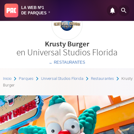
LA WEB Nº1
DE PARQUES
®
Krusty Burger
en Universal Studios Florida
← RESTAURANTES
Inicio
Parques
Universal Studios Florida
Restaurantes
Krusty
Burger