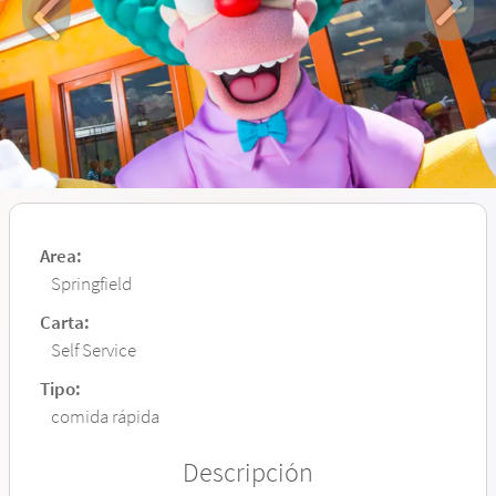
Area:
Springfield
Carta:
Self Service
Tipo:
comida rápida
Descripción