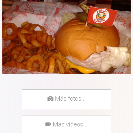
Más fotos...
Más vídeos...