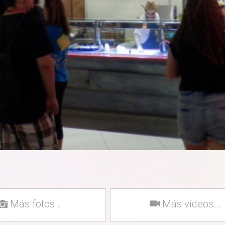
Más fotos...
Más vídeos...