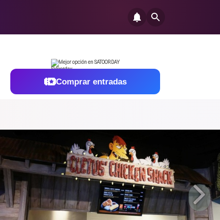
Mejor opción en SATOORDAY
Comprar entradas