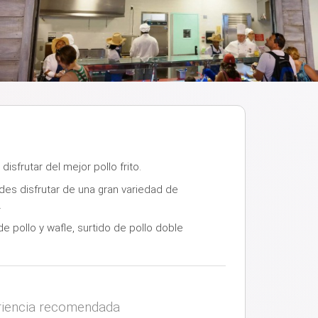
sfrutar del mejor pollo frito.
des disfrutar de una gran variedad de
.
e pollo y wafle, surtido de pollo doble
iencia recomendada