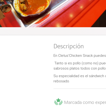
Descripción
En Cletus'Chicken Snack puedes di
Tanto si es pollo (como no) pue
sabrosos platos todos con pollo
Su especialidad es el sándwich d
rebosado.
Marcada como exper