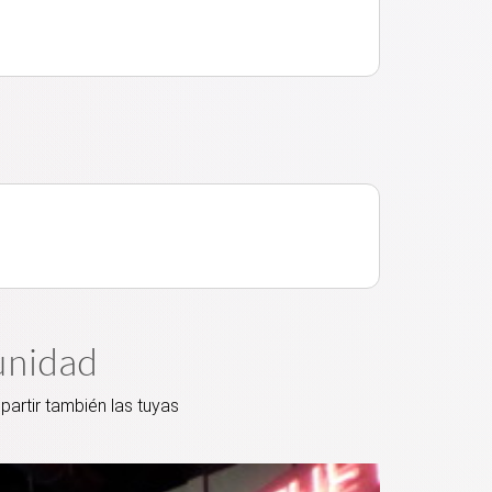
unidad
artir también las tuyas