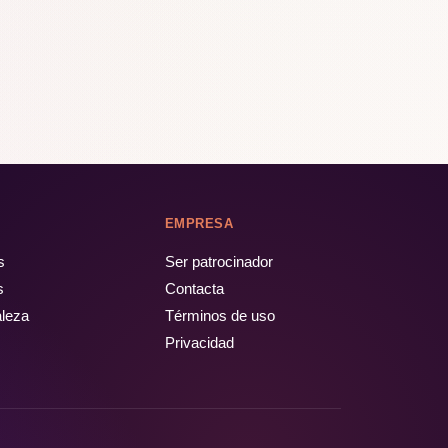
EMPRESA
s
Ser patrocinador
s
Contacta
aleza
Términos de uso
Privacidad